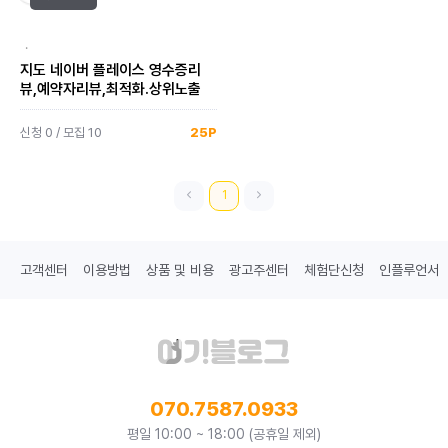
·
지도 네이버 플레이스 영수증리
뷰,예약자리뷰,최적화.상위노출
신청 0 / 모집 10
25P
1
고객센터
이용방법
상품 및 비용
광고주센터
체험단신청
인플루언서
070.7587.0933
평일 10:00 ~ 18:00 (공휴일 제외)