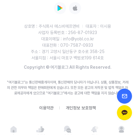
상호명 : 주식회사 에스비에프앤비
대표자 : 이시용
사업자 등록번호 : 256-87-01923
대표이메일 : info@yobl.co.kr
대표전화 : 070-7587-0933
주소 : 경기 고양시 일산동구 호수로 358-25
서울지점 : 서울시 마포구 백범로199 614호
Copyright © 여기블로그 All Rights Reserved.
"여기블로그"는 통신판매중개자이며, 통신판매의 당사자가 아닙니다. 상품, 상품정보, 거래
의 관한 의무와 책임은 판매회원에게 있습니다.
또한 모든 광고의 저작권 및 법적 책임은 자
료제공자에게 있으므로 "여기블로그"에서는 광고에 대한 책임을 지지 않습니다.
이용약관
개인정보 보호정책