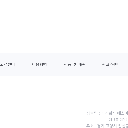
고객센터
이용방법
상품 및 비용
광고주센터
상호명 : 주식회사 에스
대표이메일 : 
주소 : 경기 고양시 일산동