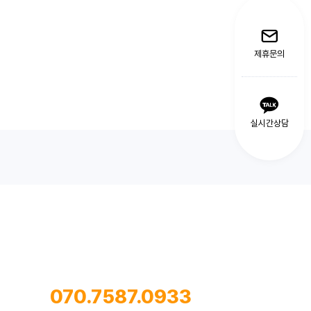
제휴문의
실시간상담
070.7587.0933