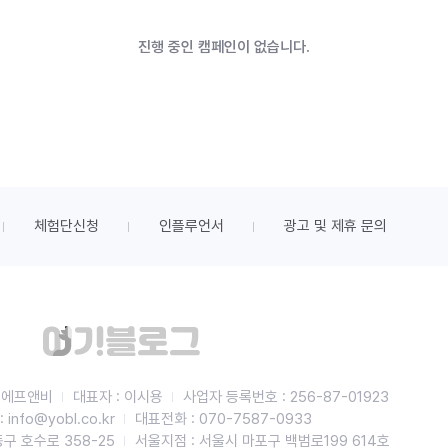
진행 중인 캠페인이 없습니다.
체험단신청
인플루언서
광고 및 제휴 문의
비에프앤비
대표자 : 이시용
사업자 등록번호 : 256-87-01923
info@yobl.co.kr
대표전화 : 070-7587-0933
구 호수로 358-25
서울지점 : 서울시 마포구 백범로199 614호