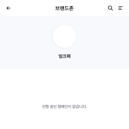
브랜드존
잉크펴
진행 중인 캠페인이 없습니다.