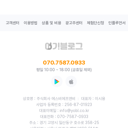
고객센터
이용방법
상품 및 비용
광고주센터
체험단신청
인플루언서
070.7587.0933
평일 10:00 ~ 18:00 (공휴일 제외)
상호명 : 주식회사 에스비에프앤비
대표자 : 이시용
사업자 등록번호 : 256-87-01923
대표이메일 : info@yobl.co.kr
대표전화 : 070-7587-0933
주소 : 경기 고양시 일산동구 호수로 358-25