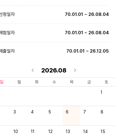
선정일자
70.01.01 ~ 26.08.04
체험일자
70.01.01 ~ 26.08.04
제출일자
70.01.01 ~ 26.12.05
2026.08
일
월
화
수
목
금
토
1
3
4
5
6
7
8
10
11
12
13
14
15