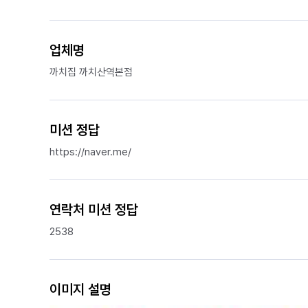
업체명
까치집 까치산역본점
미션 정답
https://naver.me/
연락처 미션 정답
2538
이미지 설명