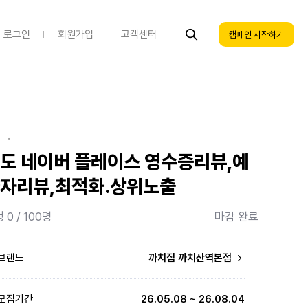
로그인
회원가입
고객센터
캠페인 시작하기
·
도 네이버 플레이스 영수증리뷰,예
자리뷰,최적화.상위노출
 0 / 100명
마감 완료
브랜드
까치집 까치산역본점
모집기간
26.05.08 ~ 26.08.04