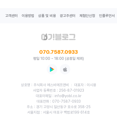
고객센터
이용방법
상품 및 비용
광고주센터
체험단신청
인플루언서
070.7587.0933
평일 10:00 ~ 18:00 (공휴일 제외)
상호명 : 주식회사 에스비에프앤비
대표자 : 이시용
사업자 등록번호 : 256-87-01923
대표이메일 : info@yobl.co.kr
대표전화 : 070-7587-0933
주소 : 경기 고양시 일산동구 호수로 358-25
서울지점 : 서울시 마포구 백범로199 614호