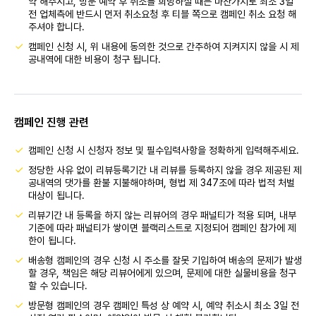
약 해주시고, 방문 예약 후 취소를 희망하실 때는 마찬가지로 최소 3일
전 업체측에 반드시 먼저 취소요청 후 티블 쪽으로 캠페인 취소 요청 해
주셔야 합니다.
캠페인 신청 시, 위 내용에 동의한 것으로 간주하여 지켜지지 않을 시 제
공내역에 대한 비용이 청구 됩니다.
캠페인 진행 관련
캠페인 신청 시 신청자 정보 및 필수입력사항을 정확하게 입력해주세요.
정당한 사유 없이 리뷰등록기간 내 리뷰를 등록하지 않을 경우 제공된 제
공내역의 댓가를 환불 지불해야하며, 형법 제 347조에 따라 법적 처벌
대상이 됩니다.
리뷰기간 내 등록을 하지 않는 리뷰어의 경우 패널티가 적용 되며, 내부
기준에 따라 패널티가 쌓이면 블랙리스트로 지정되어 캠페인 참가에 제
한이 됩니다.
배송형 캠페인의 경우 신청 시 주소를 잘못 기입하여 배송의 문제가 발생
할 경우, 책임은 해당 리뷰어에게 있으며, 문제에 대한 실물비용을 청구
할 수 있습니다.
방문형 캠페인의 경우 캠페인 특성 상 예약 시, 예약 취소시 최소 3일 전