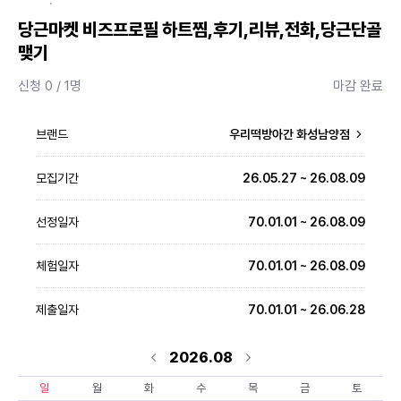
·
당근마켓 비즈프로필 하트찜,후기,리뷰,전화,당근단골
맺기
신청 0 / 1명
마감 완료
브랜드
우리떡방아간 화성남양점
모집기간
26.05.27 ~ 26.08.09
선정일자
70.01.01 ~ 26.08.09
체험일자
70.01.01 ~ 26.08.09
제출일자
70.01.01 ~ 26.06.28
2026.08
일
월
화
수
목
금
토