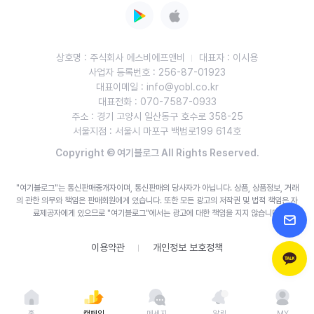
상호명 : 주식회사 에스비에프앤비
대표자 : 이시용
사업자 등록번호 : 256-87-01923
대표이메일 : info@yobl.co.kr
대표전화 : 070-7587-0933
주소 : 경기 고양시 일산동구 호수로 358-25
서울지점 : 서울시 마포구 백범로199 614호
Copyright © 여기블로그 All Rights Reserved.
"여기블로그"는 통신판매중개자이며, 통신판매의 당사자가 아닙니다. 상품, 상품정보, 거래
의 관한 의무와 책임은 판매회원에게 있습니다.
또한 모든 광고의 저작권 및 법적 책임은 자
료제공자에게 있으므로 "여기블로그"에서는 광고에 대한 책임을 지지 않습니다.
이용약관
개인정보 보호정책
홈
캠페인
메세지
알림
MY