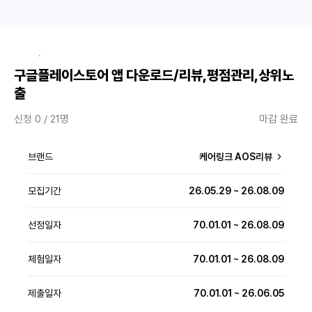
·
구글플레이스토어 앱 다운로드/리뷰,평점관리,상위노
출
신청 0 / 21명
마감 완료
브랜드
케어링크 AOS리뷰
모집기간
26.05.29 ~ 26.08.09
선정일자
70.01.01 ~ 26.08.09
체험일자
70.01.01 ~ 26.08.09
제출일자
70.01.01 ~ 26.06.05