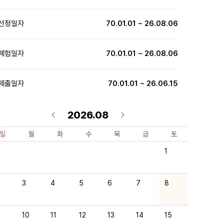
선정일자
70.01.01 ~ 26.08.06
체험일자
70.01.01 ~ 26.08.06
제출일자
70.01.01 ~ 26.06.15
2026.08
일
월
화
수
목
금
토
1
3
4
5
6
7
8
10
11
12
13
14
15