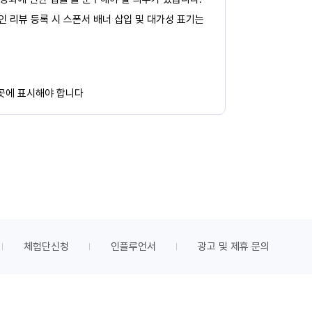
페인 리뷰 등록 시 스폰서 배너 삽입 및 대가성 표기는
 곳에 표시해야 합니다
체험단신청
인플루언서
광고 및 제휴 문의