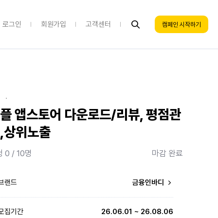
로그인
회원가입
고객센터
캠페인 시작하기
·
플 앱스토어 다운로드/리뷰, 평점관
,상위노출
 0 / 10명
마감 완료
브랜드
금융인바디
모집기간
26.06.01 ~ 26.08.06