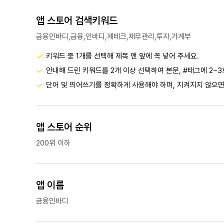
앱 스토어 검색키워드
금융인바디,금융,인바디,제테크,재무관리,투자,가계부
키워드 중 1개를 선택해 제목 맨 앞에 꼭 넣어 주세요.
안내해 드린 키워드를 2개 이상 선택하여 본문, #태그에 2~3
단어 및 띄어쓰기를 정확하게 사용해야 하며, 지켜지지 않으면
앱 스토어 순위
200위 이하
앱 이름
금융인바디