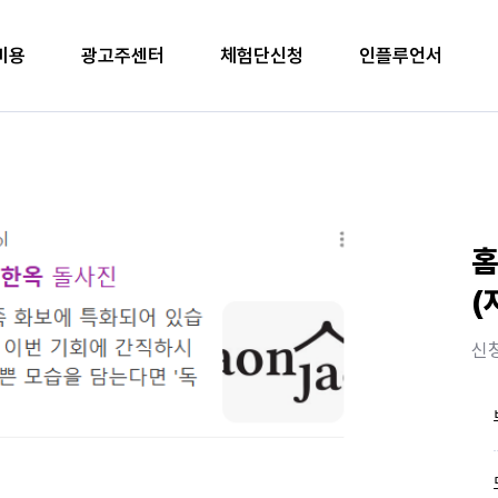
비용
광고주센터
체험단신청
인플루언서
홈
(
신청