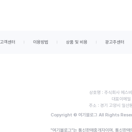
고객센터
이용방법
상품 및 비용
광고주센터
상호명 : 주식회사 에스
대표이메일 : 
주소 : 경기 고양시 일산동
Copyright © 여기블로그 All Rights Rese
"여기블로그"는 통신판매중개자이며, 통신판매의