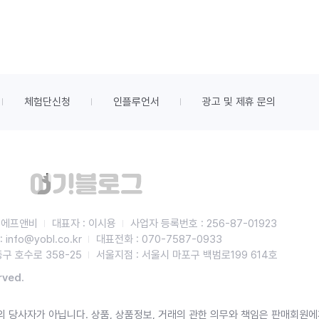
체험단신청
인플루언서
광고 및 제휴 문의
비에프앤비
대표자 : 이시용
사업자 등록번호 : 256-87-01923
info@yobl.co.kr
대표전화 : 070-7587-0933
구 호수로 358-25
서울지점 : 서울시 마포구 백범로199 614호
rved.
 당사자가 아닙니다. 상품, 상품정보, 거래의 관한 의무와 책임은 판매회원에