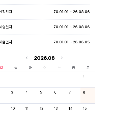
선정일자
70.01.01 ~ 26.08.06
체험일자
70.01.01 ~ 26.08.06
제출일자
70.01.01 ~ 26.06.05
2026.08
일
월
화
수
목
금
토
1
3
4
5
6
7
8
10
11
12
13
14
15