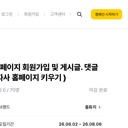
로그인
회원가입
고객센터
캠페인 시작하기
·
페이지 회원가입 및 게시글. 댓글
자사 홈페이지 키우기 )
 0 / 70명
마감 완료
브랜드
돌튜치
모집기간
26.06.02 ~ 26.08.06