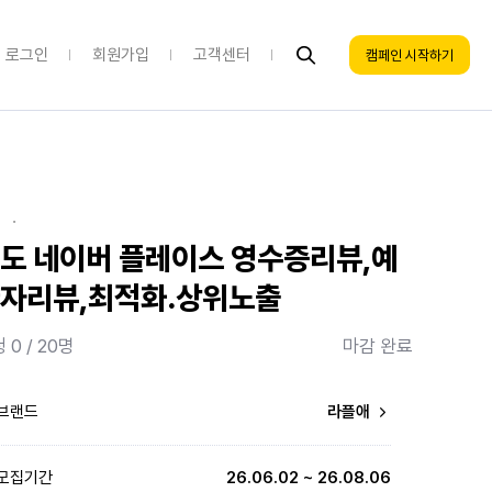
로그인
회원가입
고객센터
캠페인 시작하기
·
도 네이버 플레이스 영수증리뷰,예
자리뷰,최적화.상위노출
 0 / 20명
마감 완료
브랜드
라플애
모집기간
26.06.02 ~ 26.08.06