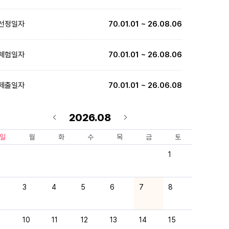
선정일자
70.01.01 ~ 26.08.06
체험일자
70.01.01 ~ 26.08.06
제출일자
70.01.01 ~ 26.06.08
2026.08
일
월
화
수
목
금
토
1
3
4
5
6
7
8
10
11
12
13
14
15