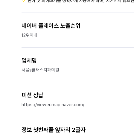
단어 및 띄어쓰기를 정확하게 사용해야 하며, 지켜지지 않으면
네이버 플레이스 노출순위
12위이내
업체명
서울s클래스치과의원
미션 정답
https://viewer.map.naver.com/
정보 첫번째줄 앞자리 2글자