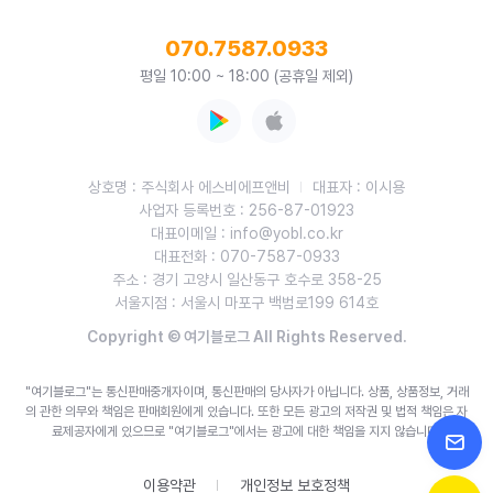
070.7587.0933
평일 10:00 ~ 18:00 (공휴일 제외)
상호명 : 주식회사 에스비에프앤비
대표자 : 이시용
사업자 등록번호 : 256-87-01923
대표이메일 : info@yobl.co.kr
대표전화 : 070-7587-0933
주소 : 경기 고양시 일산동구 호수로 358-25
서울지점 : 서울시 마포구 백범로199 614호
Copyright © 여기블로그 All Rights Reserved.
"여기블로그"는 통신판매중개자이며, 통신판매의 당사자가 아닙니다. 상품, 상품정보, 거래
의 관한 의무와 책임은 판매회원에게 있습니다.
또한 모든 광고의 저작권 및 법적 책임은 자
료제공자에게 있으므로 "여기블로그"에서는 광고에 대한 책임을 지지 않습니다.
이용약관
개인정보 보호정책