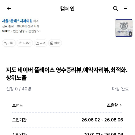
캠페인
·
지도 네이버 플레이스 영수증리뷰,예약자리뷰,최적화.
상위노출
신청 0 / 40명
마감 완료
브랜드
조온할
모집기간
26.06.02 ~ 26.08.06
선정일자
70.01.01 ~ 26.08.06