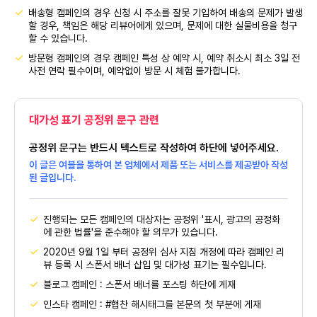
배송형 캠페인의 경우 신청 시 주소를 잘못 기입하여 배송의 문제가 발생
할 경우, 책임은 해당 리뷰어에게 있으며, 문제에 대한 실물비용을 청구
할 수 있습니다.
방문형 캠페인의 경우 캠페인 특성 상 예약 시, 예약 취소시 최소 3일 전
사전 연락 필수이며, 예약없이 방문 시 체험 불가합니다.
대가성 표기 공정위 문구 관련
공정위 문구는 반드시 텍스트로 작성하여 하단에 넣어주세요.
이 글은 여블을 통하여 본 업체에서 제품 또는 서비스를 제공받아 작성
된 글입니다.
진행되는 모든 캠페인의 대상자는 공정위 '표시, 광고의 공정화
에 관한 법률'을 준수해야 할 의무가 있습니다.
2020년 9월 1일 부터 공정위 심사 지침 개정에 따라 캠페인 리
뷰 등록 시 스폰서 배너 삽입 및 대가성 표기는 필수입니다.
블로그 캠페인 : 스폰서 배너를 포스팅 하단에 게재
인스타 캠페인 : #협찬 해시태그를 본문의 첫 부분에 게재