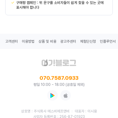
구매평 캠페인 : 위 문구를 소비자들이 쉽게 찾을 수 있는 곳에
표시해야 합니다
고객센터
이용방법
상품 및 비용
광고주센터
체험단신청
인플루언서
070.7587.0933
평일 10:00 ~ 18:00 (공휴일 제외)
상호명 : 주식회사 에스비에프앤비
대표자 : 이시용
사업자 등록번호 : 256-87-01923