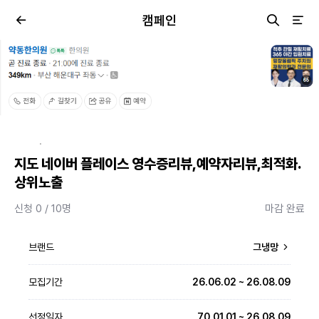
캠페인
·
지도 네이버 플레이스 영수증리뷰,예약자리뷰,최적화.
상위노출
신청 0 / 10명
마감 완료
브랜드
그냉망
모집기간
26.06.02 ~ 26.08.09
선정일자
70.01.01 ~ 26.08.09