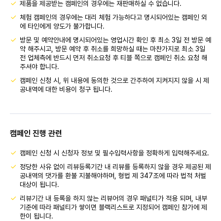
제품을 제공받는 캠페인의 경우에는 재판매하실 수 없습니다.
체험 캠페인의 경우에는 대리 체험 가능하다고 명시되어있는 캠페인 외
에 타인에게 양도가 불가합니다.
방문 및 예약안내에 명시되어있는 영업시간 확인 후 최소 3일 전 방문 예
약 해주시고, 방문 예약 후 취소를 희망하실 때는 마찬가지로 최소 3일
전 업체측에 반드시 먼저 취소요청 후 티블 쪽으로 캠페인 취소 요청 해
주셔야 합니다.
캠페인 신청 시, 위 내용에 동의한 것으로 간주하여 지켜지지 않을 시 제
공내역에 대한 비용이 청구 됩니다.
캠페인 진행 관련
캠페인 신청 시 신청자 정보 및 필수입력사항을 정확하게 입력해주세요.
정당한 사유 없이 리뷰등록기간 내 리뷰를 등록하지 않을 경우 제공된 제
공내역의 댓가를 환불 지불해야하며, 형법 제 347조에 따라 법적 처벌
대상이 됩니다.
리뷰기간 내 등록을 하지 않는 리뷰어의 경우 패널티가 적용 되며, 내부
기준에 따라 패널티가 쌓이면 블랙리스트로 지정되어 캠페인 참가에 제
한이 됩니다.