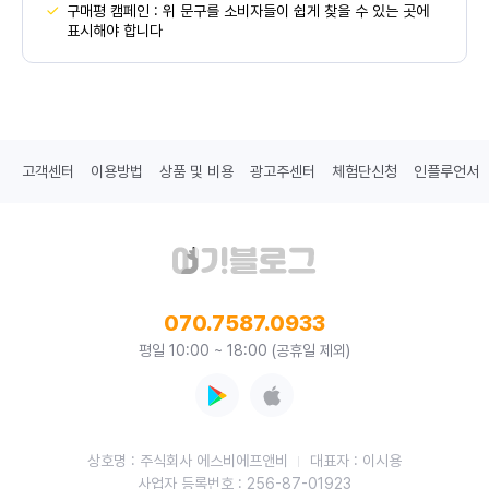
구매평 캠페인 : 위 문구를 소비자들이 쉽게 찾을 수 있는 곳에
표시해야 합니다
고객센터
이용방법
상품 및 비용
광고주센터
체험단신청
인플루언서
070.7587.0933
평일 10:00 ~ 18:00 (공휴일 제외)
상호명 : 주식회사 에스비에프앤비
대표자 : 이시용
사업자 등록번호 : 256-87-01923