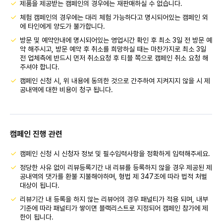
제품을 제공받는 캠페인의 경우에는 재판매하실 수 없습니다.
체험 캠페인의 경우에는 대리 체험 가능하다고 명시되어있는 캠페인 외
에 타인에게 양도가 불가합니다.
방문 및 예약안내에 명시되어있는 영업시간 확인 후 최소 3일 전 방문 예
약 해주시고, 방문 예약 후 취소를 희망하실 때는 마찬가지로 최소 3일
전 업체측에 반드시 먼저 취소요청 후 티블 쪽으로 캠페인 취소 요청 해
주셔야 합니다.
캠페인 신청 시, 위 내용에 동의한 것으로 간주하여 지켜지지 않을 시 제
공내역에 대한 비용이 청구 됩니다.
캠페인 진행 관련
캠페인 신청 시 신청자 정보 및 필수입력사항을 정확하게 입력해주세요.
정당한 사유 없이 리뷰등록기간 내 리뷰를 등록하지 않을 경우 제공된 제
공내역의 댓가를 환불 지불해야하며, 형법 제 347조에 따라 법적 처벌
대상이 됩니다.
리뷰기간 내 등록을 하지 않는 리뷰어의 경우 패널티가 적용 되며, 내부
기준에 따라 패널티가 쌓이면 블랙리스트로 지정되어 캠페인 참가에 제
한이 됩니다.