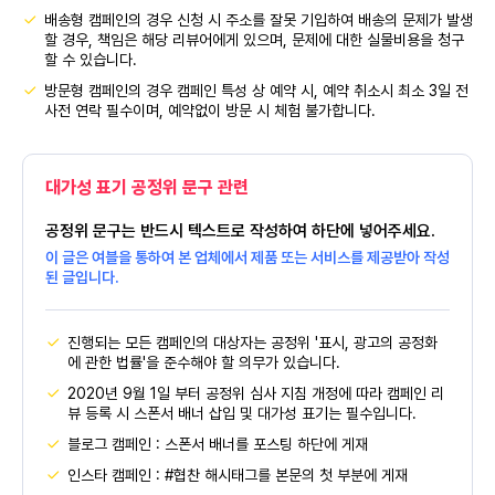
배송형 캠페인의 경우 신청 시 주소를 잘못 기입하여 배송의 문제가 발생
할 경우, 책임은 해당 리뷰어에게 있으며, 문제에 대한 실물비용을 청구
할 수 있습니다.
방문형 캠페인의 경우 캠페인 특성 상 예약 시, 예약 취소시 최소 3일 전
사전 연락 필수이며, 예약없이 방문 시 체험 불가합니다.
대가성 표기 공정위 문구 관련
공정위 문구는 반드시 텍스트로 작성하여 하단에 넣어주세요.
이 글은 여블을 통하여 본 업체에서 제품 또는 서비스를 제공받아 작성
된 글입니다.
진행되는 모든 캠페인의 대상자는 공정위 '표시, 광고의 공정화
에 관한 법률'을 준수해야 할 의무가 있습니다.
2020년 9월 1일 부터 공정위 심사 지침 개정에 따라 캠페인 리
뷰 등록 시 스폰서 배너 삽입 및 대가성 표기는 필수입니다.
블로그 캠페인 : 스폰서 배너를 포스팅 하단에 게재
인스타 캠페인 : #협찬 해시태그를 본문의 첫 부분에 게재