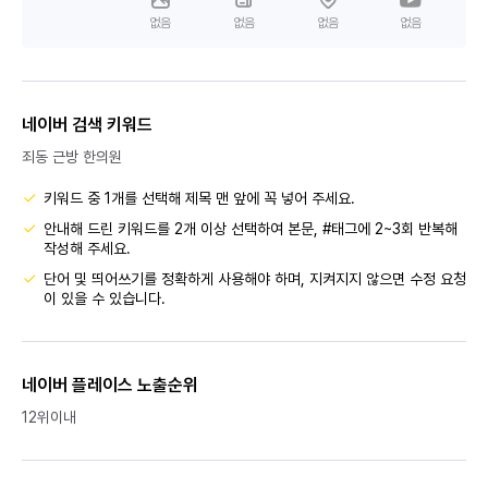
없음
없음
없음
없음
네이버 검색 키워드
죄동 근방 한의원
키워드 중 1개를 선택해 제목 맨 앞에 꼭 넣어 주세요.
안내해 드린 키워드를 2개 이상 선택하여 본문, #태그에 2~3회 반복해
작성해 주세요.
단어 및 띄어쓰기를 정확하게 사용해야 하며, 지켜지지 않으면 수정 요청
이 있을 수 있습니다.
네이버 플레이스 노출순위
12위이내