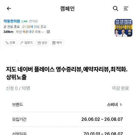
캠페인
·
지도 네이버 플레이스 영수증리뷰,예약자리뷰,최적화.
상위노출
신청 0 / 10명
마감 완료
브랜드
스비녀
모집기간
26.06.02 ~ 26.08.07
선정일자
70.01.01 ~ 26.08.07