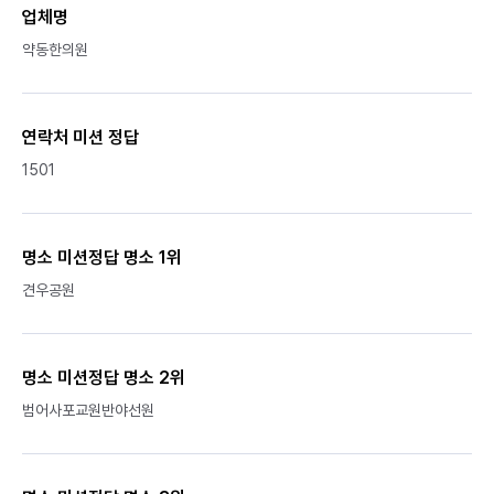
업체명
약동한의원
연락처 미션 정답
1501
명소 미션정답 명소 1위
견우공원
명소 미션정답 명소 2위
범어사포교원반야선원