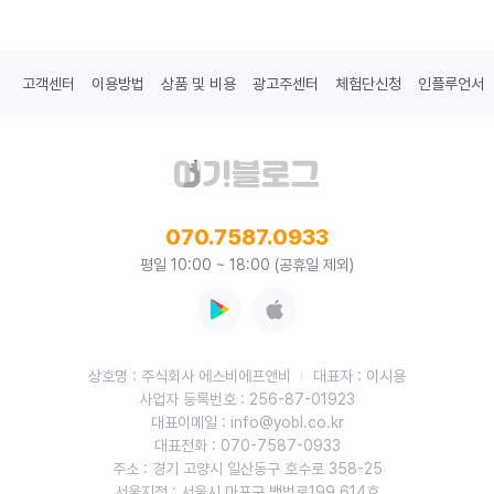
고객센터
이용방법
상품 및 비용
광고주센터
체험단신청
인플루언서
070.7587.0933
평일 10:00 ~ 18:00 (공휴일 제외)
상호명 : 주식회사 에스비에프앤비
대표자 : 이시용
사업자 등록번호 : 256-87-01923
대표이메일 : info@yobl.co.kr
대표전화 : 070-7587-0933
주소 : 경기 고양시 일산동구 호수로 358-25
서울지점 : 서울시 마포구 백범로199 614호