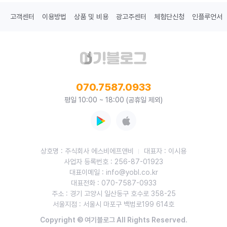
고객센터
이용방법
상품 및 비용
광고주센터
체험단신청
인플루언서
070.7587.0933
평일 10:00 ~ 18:00 (공휴일 제외)
상호명 : 주식회사 에스비에프앤비
대표자 : 이시용
사업자 등록번호 : 256-87-01923
대표이메일 : info@yobl.co.kr
대표전화 : 070-7587-0933
주소 : 경기 고양시 일산동구 호수로 358-25
서울지점 : 서울시 마포구 백범로199 614호
Copyright © 여기블로그 All Rights Reserved.