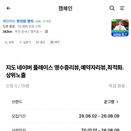
캠페인
·
지도 네이버 플레이스 영수증리뷰,예약자리뷰,최적화.
상위노출
신청 0 / 15명
마감 완료
브랜드
곧그창
모집기간
26.06.02 ~ 26.08.09
선정일자
70.01.01 ~ 26.08.09