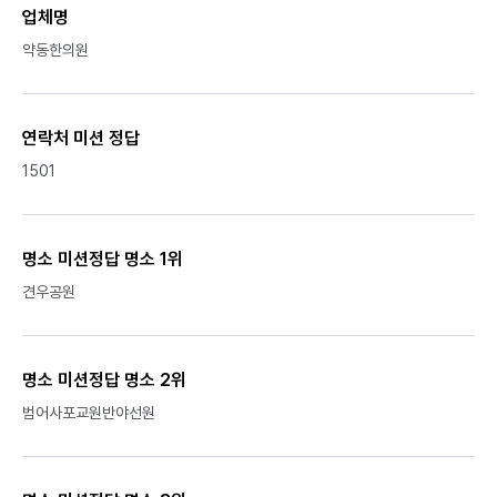
업체명
약동한의원
연락처 미션 정답
1501
명소 미션정답 명소 1위
견우공원
명소 미션정답 명소 2위
범어사포교원반야선원