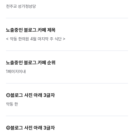
천주교 성가정성당
노출중인 블로그.카페 제목
< 약동 한의원 4월 마지막 주 식단 >
노출중인 블로그.카페 순위
1페이지이내
①블로그 사진 아래 3글자
약동 한
②블로그 사진 아래 3글자