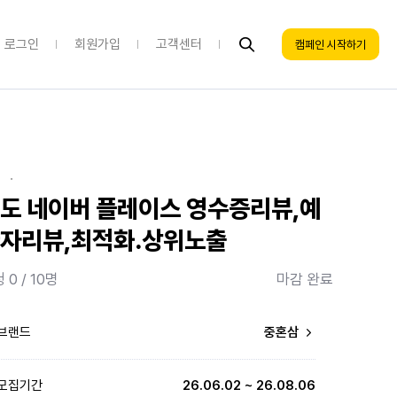
로그인
회원가입
고객센터
캠페인 시작하기
·
도 네이버 플레이스 영수증리뷰,예
자리뷰,최적화.상위노출
 0 / 10명
마감 완료
브랜드
중혼삼
모집기간
26.06.02 ~ 26.08.06