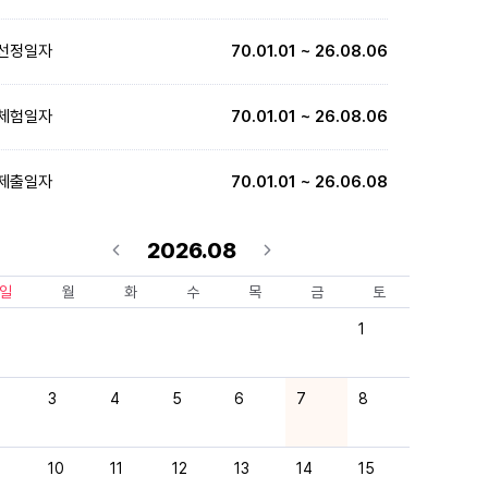
선정일자
70.01.01 ~ 26.08.06
체험일자
70.01.01 ~ 26.08.06
제출일자
70.01.01 ~ 26.06.08
2026.08
일
월
화
수
목
금
토
1
3
4
5
6
7
8
10
11
12
13
14
15