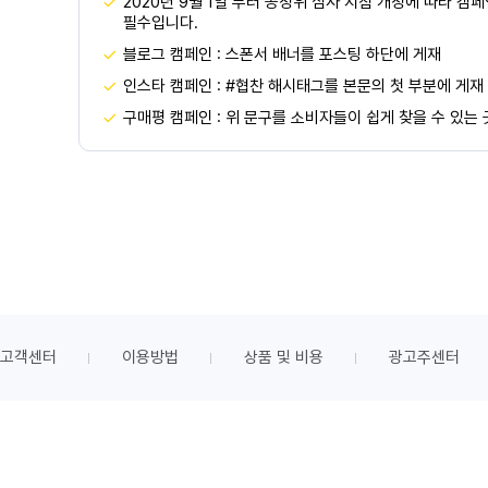
2020년 9월 1일 부터 공정위 심사 지침 개정에 따라 캠
필수입니다.
블로그 캠페인 : 스폰서 배너를 포스팅 하단에 게재
인스타 캠페인 : #협찬 해시태그를 본문의 첫 부분에 게재
구매평 캠페인 : 위 문구를 소비자들이 쉽게 찾을 수 있는
고객센터
이용방법
상품 및 비용
광고주센터