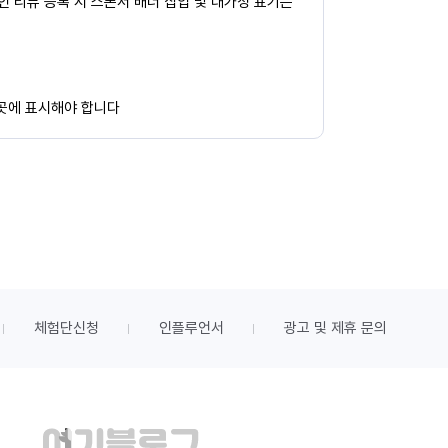
페인 리뷰 등록 시 스폰서 배너 삽입 및 대가성 표기는
 곳에 표시해야 합니다
체험단신청
인플루언서
광고 및 제휴 문의