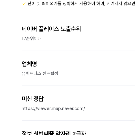
단어 및 띄어쓰기를 정확하게 사용해야 하며, 지켜지지 않으면
네이버 플레이스 노출순위
12순위이내
업체명
유휘트니스 센트럴점
미션 정답
https://viewer.map.naver.com/
정보 첫번째줄 앞자리 2글자