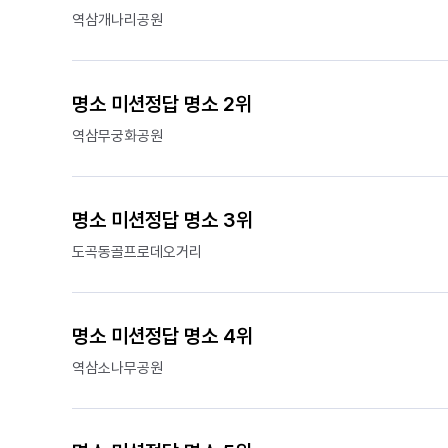
역삼개나리공원
명소 미션정답 명소 2위
역삼무궁화공원
명소 미션정답 명소 3위
도곡동골프로데오거리
명소 미션정답 명소 4위
역삼소나무공원