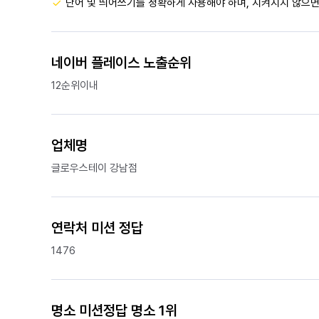
단어 및 띄어쓰기를 정확하게 사용해야 하며, 지켜지지 않으면
네이버 플레이스 노출순위
12순위이내
업체명
글로우스테이 강남점
연락처 미션 정답
1476
명소 미션정답 명소 1위