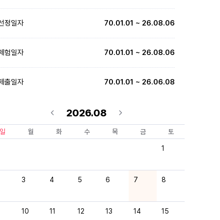
선정일자
70.01.01 ~ 26.08.06
체험일자
70.01.01 ~ 26.08.06
제출일자
70.01.01 ~ 26.06.08
2026.08
일
월
화
수
목
금
토
1
3
4
5
6
7
8
10
11
12
13
14
15