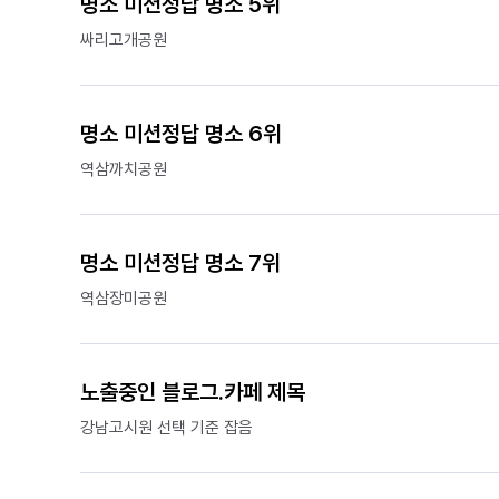
명소 미션정답 명소 5위
싸리고개공원
명소 미션정답 명소 6위
역삼까치공원
명소 미션정답 명소 7위
역삼장미공원
노출중인 블로그.카페 제목
강남고시원 선택 기준 잡음