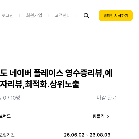
로그인
회원가입
고객센터
캠페인 시작하기
·
도 네이버 플레이스 영수증리뷰,예
자리뷰,최적화.상위노출
 0 / 10명
마감 완료
브랜드
힝폴리
모집기간
26.06.02 ~ 26.08.06