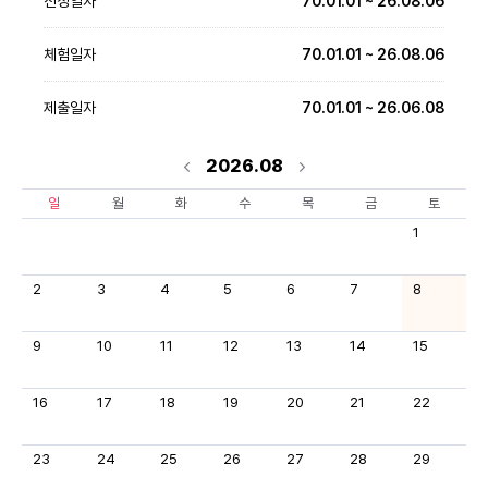
선정일자
70.01.01 ~ 26.08.06
체험일자
70.01.01 ~ 26.08.06
제출일자
70.01.01 ~ 26.06.08
2026.08
일
월
화
수
목
금
토
1
2
3
4
5
6
7
8
9
10
11
12
13
14
15
16
17
18
19
20
21
22
23
24
25
26
27
28
29