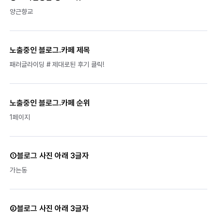
양근향교
노출중인 블로그.카페 제목
패러글라이딩 # 제대로된 후기 클릭!
노출중인 블로그.카페 순위
1페이지
①블로그 사진 아래 3글자
가는동
②블로그 사진 아래 3글자