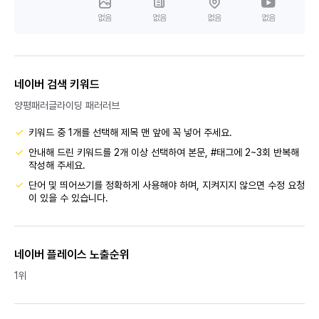
없음
없음
없음
없음
네이버 검색 키워드
양평패러글라이딩 패러러브
키워드 중 1개를 선택해 제목 맨 앞에 꼭 넣어 주세요.
안내해 드린 키워드를 2개 이상 선택하여 본문, #태그에 2~3회 반복해
작성해 주세요.
단어 및 띄어쓰기를 정확하게 사용해야 하며, 지켜지지 않으면 수정 요청
이 있을 수 있습니다.
네이버 플레이스 노출순위
1위