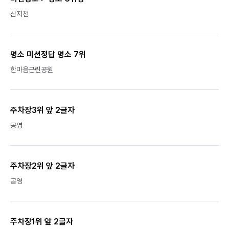
산지천
명소 미션정답 명소 7위
한마음근린공원
주차장3위 앞 2글자
공영
주차장2위 앞 2글자
공영
주차장1위 앞 2글자