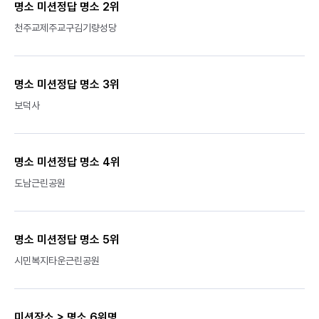
명소 미션정답 명소 2위
천주교제주교구김기량성당
명소 미션정답 명소 3위
보덕사
명소 미션정답 명소 4위
도남근린공원
명소 미션정답 명소 5위
시민복지타운근린공원
미션장소 > 명소 6위명