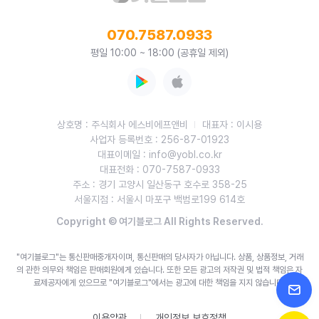
070.7587.0933
평일 10:00 ~ 18:00 (공휴일 제외)
상호명 : 주식회사 에스비에프앤비
대표자 : 이시용
사업자 등록번호 : 256-87-01923
대표이메일 : info@yobl.co.kr
대표전화 : 070-7587-0933
주소 : 경기 고양시 일산동구 호수로 358-25
서울지점 : 서울시 마포구 백범로199 614호
Copyright © 여기블로그 All Rights Reserved.
"여기블로그"는 통신판매중개자이며, 통신판매의 당사자가 아닙니다. 상품, 상품정보, 거래
의 관한 의무와 책임은 판매회원에게 있습니다.
또한 모든 광고의 저작권 및 법적 책임은 자
료제공자에게 있으므로 "여기블로그"에서는 광고에 대한 책임을 지지 않습니다.
이용약관
개인정보 보호정책