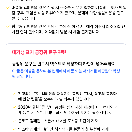
배송형 캠페인의 경우 신청 시 주소를 잘못 기입하여 배송의 문제가 발생
할 경우, 책임은 해당 리뷰어에게 있으며, 문제에 대한 실물비용을 청구
할 수 있습니다.
방문형 캠페인의 경우 캠페인 특성 상 예약 시, 예약 취소시 최소 3일 전
사전 연락 필수이며, 예약없이 방문 시 체험 불가합니다.
대가성 표기 공정위 문구 관련
공정위 문구는 반드시 텍스트로 작성하여 하단에 넣어주세요.
이 글은 여블을 통하여 본 업체에서 제품 또는 서비스를 제공받아 작성
된 글입니다.
진행되는 모든 캠페인의 대상자는 공정위 '표시, 광고의 공정화
에 관한 법률'을 준수해야 할 의무가 있습니다.
2020년 9월 1일 부터 공정위 심사 지침 개정에 따라 캠페인 리
뷰 등록 시 스폰서 배너 삽입 및 대가성 표기는 필수입니다.
블로그 캠페인 : 스폰서 배너를 포스팅 하단에 게재
인스타 캠페인 : #협찬 해시태그를 본문의 첫 부분에 게재