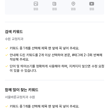
없음
없음
없음
없음
검색 키워드
수원 교정치과
키워드 중 1개를 선택해 제목 맨 앞에 꼭 넣어 주세요.
안내해 드린 키워드를 2개 이상 선택하여 본문, #태그에 2~3회 반복해
작성해 주세요.
단어 및 띄어쓰기를 정확하게 사용해야 하며, 지켜지지 않으면 수정 요청
이 있을 수 있습니다.
함께 많이 찾는 키워드
서울바른교정치과 수원
키워드 중 1개를 선택해 제목 맨 앞에 꼭 넣어 주세요.