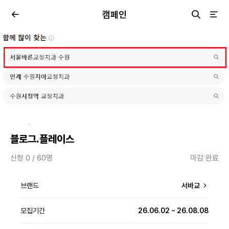
캠페인
·
블로그.플레이스
신청 0 / 60명
마감 완료
브랜드
서바교
모집기간
26.06.02 ~ 26.08.08