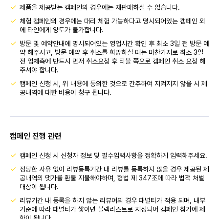
제품을 제공받는 캠페인의 경우에는 재판매하실 수 없습니다.
체험 캠페인의 경우에는 대리 체험 가능하다고 명시되어있는 캠페인 외
에 타인에게 양도가 불가합니다.
방문 및 예약안내에 명시되어있는 영업시간 확인 후 최소 3일 전 방문 예
약 해주시고, 방문 예약 후 취소를 희망하실 때는 마찬가지로 최소 3일
전 업체측에 반드시 먼저 취소요청 후 티블 쪽으로 캠페인 취소 요청 해
주셔야 합니다.
캠페인 신청 시, 위 내용에 동의한 것으로 간주하여 지켜지지 않을 시 제
공내역에 대한 비용이 청구 됩니다.
캠페인 진행 관련
캠페인 신청 시 신청자 정보 및 필수입력사항을 정확하게 입력해주세요.
정당한 사유 없이 리뷰등록기간 내 리뷰를 등록하지 않을 경우 제공된 제
공내역의 댓가를 환불 지불해야하며, 형법 제 347조에 따라 법적 처벌
대상이 됩니다.
리뷰기간 내 등록을 하지 않는 리뷰어의 경우 패널티가 적용 되며, 내부
기준에 따라 패널티가 쌓이면 블랙리스트로 지정되어 캠페인 참가에 제
한이 됩니다.