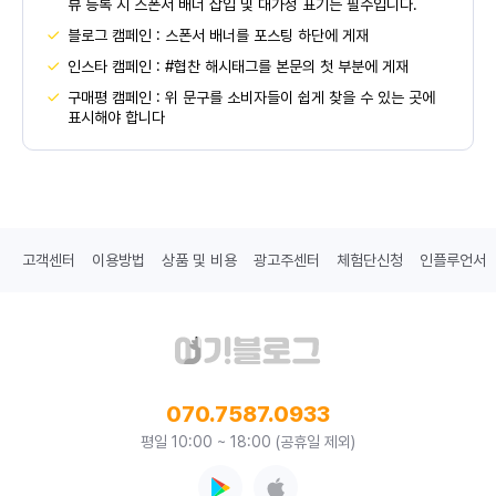
뷰 등록 시 스폰서 배너 삽입 및 대가성 표기는 필수입니다.
블로그 캠페인 : 스폰서 배너를 포스팅 하단에 게재
인스타 캠페인 : #협찬 해시태그를 본문의 첫 부분에 게재
구매평 캠페인 : 위 문구를 소비자들이 쉽게 찾을 수 있는 곳에
표시해야 합니다
고객센터
이용방법
상품 및 비용
광고주센터
체험단신청
인플루언서
070.7587.0933
평일 10:00 ~ 18:00 (공휴일 제외)