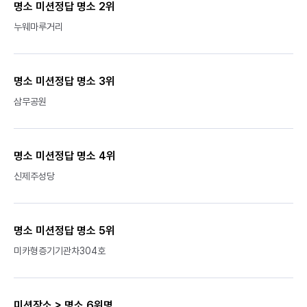
명소 미션정답 명소 2위
누웨마루거리
명소 미션정답 명소 3위
삼무공원
명소 미션정답 명소 4위
신제주성당
명소 미션정답 명소 5위
미카형증기기관차304호
미션장소 > 명소 6위명