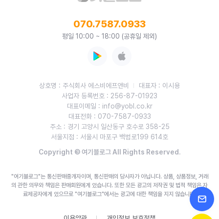
070.7587.0933
평일 10:00 ~ 18:00 (공휴일 제외)
상호명 : 주식회사 에스비에프앤비
대표자 : 이시용
사업자 등록번호 : 256-87-01923
대표이메일 : info@yobl.co.kr
대표전화 : 070-7587-0933
주소 : 경기 고양시 일산동구 호수로 358-25
서울지점 : 서울시 마포구 백범로199 614호
Copyright © 여기블로그 All Rights Reserved.
"여기블로그"는 통신판매중개자이며, 통신판매의 당사자가 아닙니다. 상품, 상품정보, 거래
의 관한 의무와 책임은 판매회원에게 있습니다.
또한 모든 광고의 저작권 및 법적 책임은 자
료제공자에게 있으므로 "여기블로그"에서는 광고에 대한 책임을 지지 않습니다.
이용약관
개인정보 보호정책