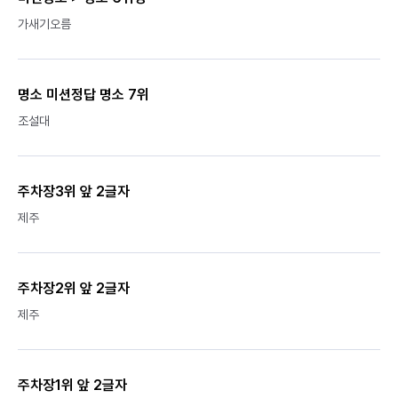
가새기오름
명소 미션정답 명소 7위
조설대
주차장3위 앞 2글자
제주
주차장2위 앞 2글자
제주
주차장1위 앞 2글자