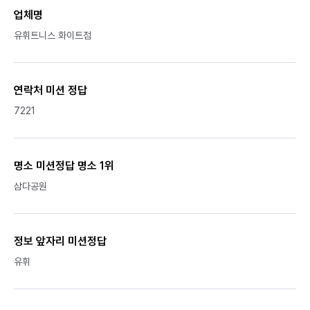
업체명
유휘트니스 화이트점
연락처 미션 정답
7221
명소 미션정답 명소 1위
삼다공원
정보 앞자리 미션정답
유휘