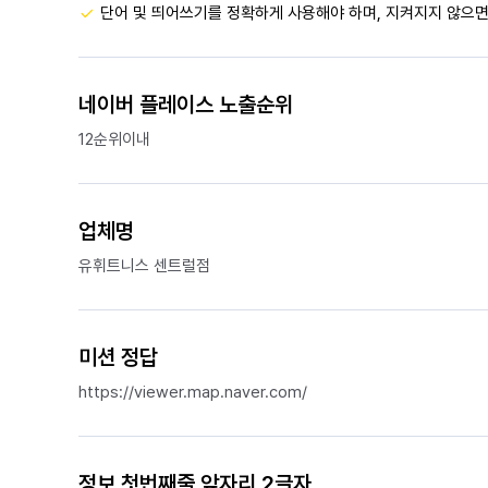
단어 및 띄어쓰기를 정확하게 사용해야 하며, 지켜지지 않으면
네이버 플레이스 노출순위
12순위이내
업체명
유휘트니스 센트럴점
미션 정답
https://viewer.map.naver.com/
정보 첫번째줄 앞자리 2글자