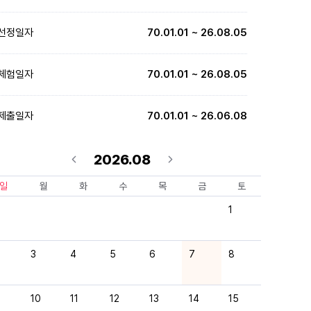
선정일자
70.01.01 ~ 26.08.05
체험일자
70.01.01 ~ 26.08.05
제출일자
70.01.01 ~ 26.06.08
2026.08
일
월
화
수
목
금
토
1
3
4
5
6
7
8
10
11
12
13
14
15