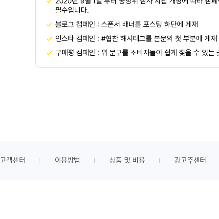
2020년 9월 1일 부터 공정위 심사 지침 개정에 따라 캠
필수입니다.
블로그 캠페인 : 스폰서 배너를 포스팅 하단에 게재
인스타 캠페인 : #협찬 해시태그를 본문의 첫 부분에 게재
구매평 캠페인 : 위 문구를 소비자들이 쉽게 찾을 수 있는
고객센터
이용방법
상품 및 비용
광고주센터