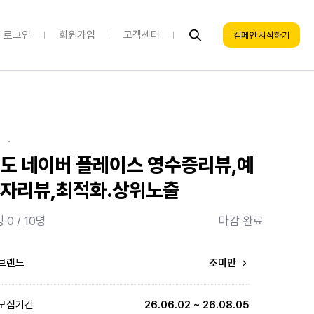
로그인
회원가입
고객센터
캠페인 시작하기
·
도 네이버 플레이스 영수증리뷰,예
자리뷰,최적화.상위노출
 0 / 10명
마감 완료
브랜드
조미만
모집기간
26.06.02 ~ 26.08.05