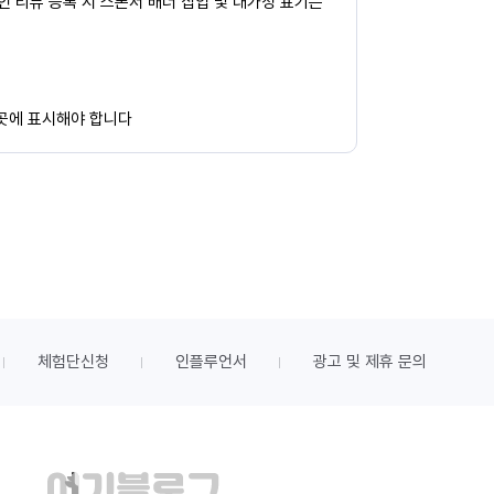
페인 리뷰 등록 시 스폰서 배너 삽입 및 대가성 표기는
 곳에 표시해야 합니다
체험단신청
인플루언서
광고 및 제휴 문의