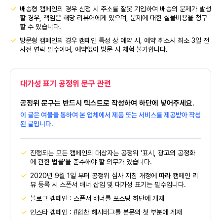
배송형 캠페인의 경우 신청 시 주소를 잘못 기입하여 배송의 문제가 발생
할 경우, 책임은 해당 리뷰어에게 있으며, 문제에 대한 실물비용을 청구
할 수 있습니다.
방문형 캠페인의 경우 캠페인 특성 상 예약 시, 예약 취소시 최소 3일 전
사전 연락 필수이며, 예약없이 방문 시 체험 불가합니다.
대가성 표기 공정위 문구 관련
공정위 문구는 반드시 텍스트로 작성하여 하단에 넣어주세요.
이 글은 여블을 통하여 본 업체에서 제품 또는 서비스를 제공받아 작성
된 글입니다.
진행되는 모든 캠페인의 대상자는 공정위 '표시, 광고의 공정화
에 관한 법률'을 준수해야 할 의무가 있습니다.
2020년 9월 1일 부터 공정위 심사 지침 개정에 따라 캠페인 리
뷰 등록 시 스폰서 배너 삽입 및 대가성 표기는 필수입니다.
블로그 캠페인 : 스폰서 배너를 포스팅 하단에 게재
인스타 캠페인 : #협찬 해시태그를 본문의 첫 부분에 게재