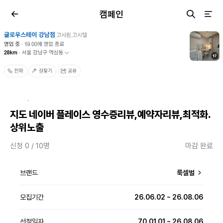
캠페인
·
지도 네이버 플레이스 영수증리뷰,예약자리뷰,최적화.
상위노출
신청 0 / 10명
마감 완료
브랜드
룩셀벌
모집기간
26.06.02 ~ 26.08.06
선정일자
70.01.01 ~ 26.08.06