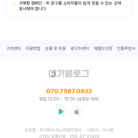
구매평 캠페인 : 위 문구를 소비자들이 쉽게 찾을 수 있는 곳에
표시해야 합니다
고객센터
이용방법
상품 및 비용
광고주센터
체험단신청
인플루언서
070.7587.0933
평일 10:00 ~ 18:00 (공휴일 제외)
상호명 : 주식회사 에스비에프앤비
대표자 : 이시용
사업자 등록번호 : 256-87-01923