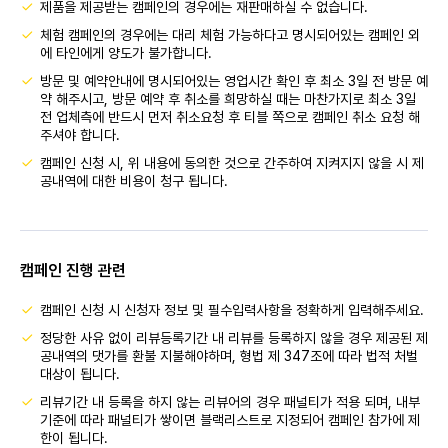
제품을 제공받는 캠페인의 경우에는 재판매하실 수 없습니다.
체험 캠페인의 경우에는 대리 체험 가능하다고 명시되어있는 캠페인 외
에 타인에게 양도가 불가합니다.
방문 및 예약안내에 명시되어있는 영업시간 확인 후 최소 3일 전 방문 예
약 해주시고, 방문 예약 후 취소를 희망하실 때는 마찬가지로 최소 3일
전 업체측에 반드시 먼저 취소요청 후 티블 쪽으로 캠페인 취소 요청 해
주셔야 합니다.
캠페인 신청 시, 위 내용에 동의한 것으로 간주하여 지켜지지 않을 시 제
공내역에 대한 비용이 청구 됩니다.
캠페인 진행 관련
캠페인 신청 시 신청자 정보 및 필수입력사항을 정확하게 입력해주세요.
정당한 사유 없이 리뷰등록기간 내 리뷰를 등록하지 않을 경우 제공된 제
공내역의 댓가를 환불 지불해야하며, 형법 제 347조에 따라 법적 처벌
대상이 됩니다.
리뷰기간 내 등록을 하지 않는 리뷰어의 경우 패널티가 적용 되며, 내부
기준에 따라 패널티가 쌓이면 블랙리스트로 지정되어 캠페인 참가에 제
한이 됩니다.