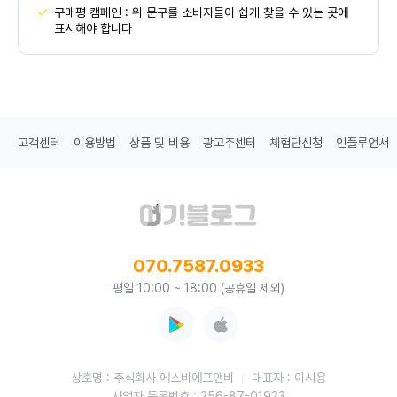
구매평 캠페인 : 위 문구를 소비자들이 쉽게 찾을 수 있는 곳에
표시해야 합니다
고객센터
이용방법
상품 및 비용
광고주센터
체험단신청
인플루언서
070.7587.0933
평일 10:00 ~ 18:00 (공휴일 제외)
상호명 : 주식회사 에스비에프앤비
대표자 : 이시용
사업자 등록번호 : 256-87-01923