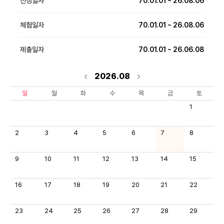
선정일자
70.01.01 ~ 26.08.06
체험일자
70.01.01 ~ 26.08.06
제출일자
70.01.01 ~ 26.06.08
2026.08
일
월
화
수
목
금
토
1
2
3
4
5
6
7
8
9
10
11
12
13
14
15
16
17
18
19
20
21
22
23
24
25
26
27
28
29