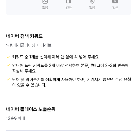
없음
없음
없음
없음
네이버 검색 키워드
양평패러글라이딩 패러러브
키워드 중 1개를 선택해 제목 맨 앞에 꼭 넣어 주세요.
안내해 드린 키워드를 2개 이상 선택하여 본문, #태그에 2~3회 반복해
작성해 주세요.
단어 및 띄어쓰기를 정확하게 사용해야 하며, 지켜지지 않으면 수정 요청
이 있을 수 있습니다.
네이버 플레이스 노출순위
12순위이내