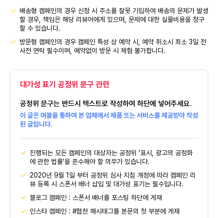
배송형 캠페인의 경우 신청 시 주소를 잘못 기입하여 배송의 문제가 발생
할 경우, 책임은 해당 리뷰어에게 있으며, 문제에 대한 실물비용을 청구
할 수 있습니다.
방문형 캠페인의 경우 캠페인 특성 상 예약 시, 예약 취소시 최소 3일 전
사전 연락 필수이며, 예약없이 방문 시 체험 불가합니다.
대가성 표기 공정위 문구 관련
공정위 문구는 반드시 텍스트로 작성하여 하단에 넣어주세요.
이 글은 여블을 통하여 본 업체에서 제품 또는 서비스를 제공받아 작성
된 글입니다.
진행되는 모든 캠페인의 대상자는 공정위 '표시, 광고의 공정화
에 관한 법률'을 준수해야 할 의무가 있습니다.
2020년 9월 1일 부터 공정위 심사 지침 개정에 따라 캠페인 리
뷰 등록 시 스폰서 배너 삽입 및 대가성 표기는 필수입니다.
블로그 캠페인 : 스폰서 배너를 포스팅 하단에 게재
인스타 캠페인 : #협찬 해시태그를 본문의 첫 부분에 게재