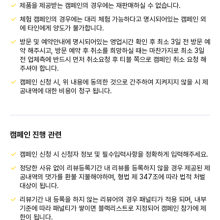
제품을 제공받는 캠페인의 경우에는 재판매하실 수 없습니다.
체험 캠페인의 경우에는 대리 체험 가능하다고 명시되어있는 캠페인 외
에 타인에게 양도가 불가합니다.
방문 및 예약안내에 명시되어있는 영업시간 확인 후 최소 3일 전 방문 예
약 해주시고, 방문 예약 후 취소를 희망하실 때는 마찬가지로 최소 3일
전 업체측에 반드시 먼저 취소요청 후 티블 쪽으로 캠페인 취소 요청 해
주셔야 합니다.
캠페인 신청 시, 위 내용에 동의한 것으로 간주하여 지켜지지 않을 시 제
공내역에 대한 비용이 청구 됩니다.
캠페인 진행 관련
캠페인 신청 시 신청자 정보 및 필수입력사항을 정확하게 입력해주세요.
정당한 사유 없이 리뷰등록기간 내 리뷰를 등록하지 않을 경우 제공된 제
공내역의 댓가를 환불 지불해야하며, 형법 제 347조에 따라 법적 처벌
대상이 됩니다.
리뷰기간 내 등록을 하지 않는 리뷰어의 경우 패널티가 적용 되며, 내부
기준에 따라 패널티가 쌓이면 블랙리스트로 지정되어 캠페인 참가에 제
한이 됩니다.