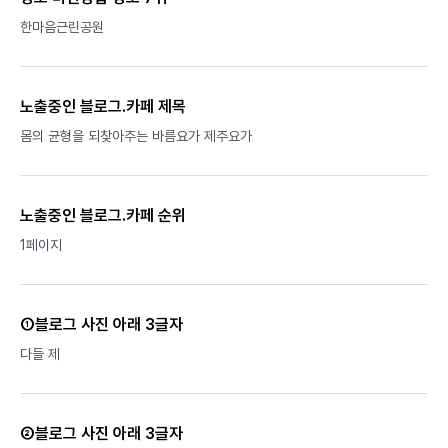
한마음근린공원
노출중인 블로그.카페 제목
몸의 균형을 되찾아주는 바름요가 제주요가
노출중인 블로그.카페 순위
1페이지
①블로그 사진 아래 3글자
다들 제
②블로그 사진 아래 3글자