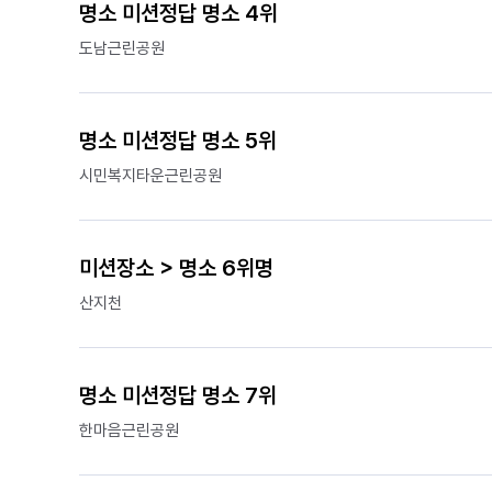
명소 미션정답 명소 4위
도남근린공원
명소 미션정답 명소 5위
시민복지타운근린공원
미션장소 > 명소 6위명
산지천
명소 미션정답 명소 7위
한마음근린공원