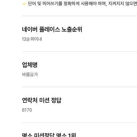
단어 및 띄어쓰기를 정확하게 사용해야 하며, 지켜지지 않으면
네이버 플레이스 노출순위
12순위이내
업체명
바름요가
연락처 미션 정답
6170
명소 미션정답 명소 1위