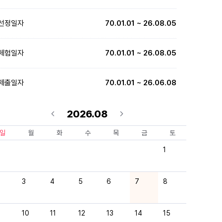
선정일자
70.01.01 ~ 26.08.05
체험일자
70.01.01 ~ 26.08.05
제출일자
70.01.01 ~ 26.06.08
2026.08
일
월
화
수
목
금
토
1
3
4
5
6
7
8
10
11
12
13
14
15