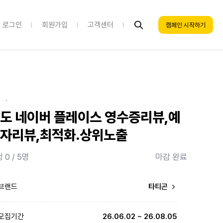
로그인
회원가입
고객센터
캠페인 시작하기
·
도 네이버 플레이스 영수증리뷰,예
자리뷰,최적화.상위노출
 0 / 5명
마감 완료
브랜드
타티곤
모집기간
26.06.02 ~ 26.08.05