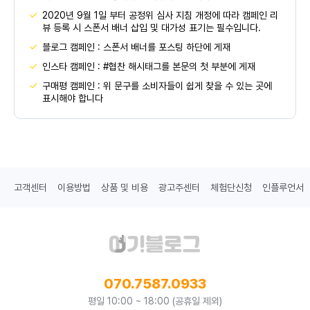
2020년 9월 1일 부터 공정위 심사 지침 개정에 따라 캠페인 리
뷰 등록 시 스폰서 배너 삽입 및 대가성 표기는 필수입니다.
블로그 캠페인 : 스폰서 배너를 포스팅 하단에 게재
인스타 캠페인 : #협찬 해시태그를 본문의 첫 부분에 게재
구매평 캠페인 : 위 문구를 소비자들이 쉽게 찾을 수 있는 곳에
표시해야 합니다
고객센터
이용방법
상품 및 비용
광고주센터
체험단신청
인플루언서
070.7587.0933
평일 10:00 ~ 18:00 (공휴일 제외)