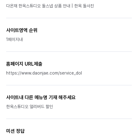
다온재 한옥스튜디오 돌스냅 상품 안내 | 한옥 돌사진
사이트영역 순위
1페이지내
홈페이지 URL제출
https://www.daonjae.com/service_dol
사이트내 다른 메뉴명 기재 해주세요
한옥스튜디오 얼리버드 할인
미션 정답