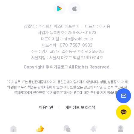
상호명 : 주식회사 에스비에프앤비
대표자 : 이시용
사업자 등록번호 : 256-87-01923
대표이메일 : info@yobl.co.kr
대표전화 : 070-7587-0933
주소 : 경기 고양시 일산동구 호수로 358-25
서울지점 : 서울시 마포구 백범로199 614호
Copyright © 여기블로그 All Rights Reserved.
"여기블로그"는 통신판매중개자이며, 통신판매의 당사자가 아닙니다. 상품, 상품정보, 거래
의 관한 의무와 책임은 판매회원에게 있습니다.
또한 모든 광고의 저작권 및 법적 책임은 자
료제공자에게 있으므로 "여기블로그"에서는 광고에 대한 책임을 지지 않습니다.
이용약관
개인정보 보호정책