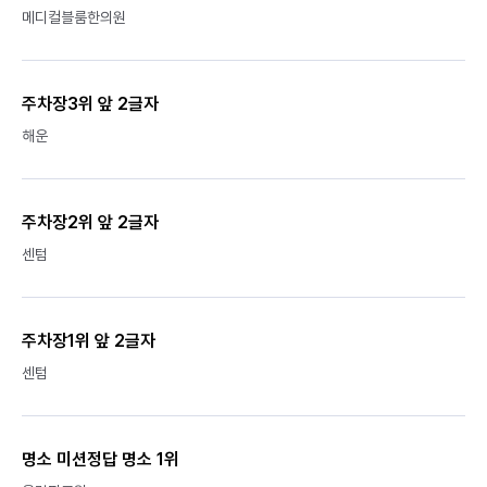
메디컬블룸한의원
주차장3위 앞 2글자
해운
주차장2위 앞 2글자
센텀
주차장1위 앞 2글자
센텀
명소 미션정답 명소 1위