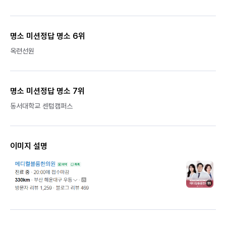
명소 미션정답 명소 6위
옥련선원
명소 미션정답 명소 7위
동서대학교 센텀캠퍼스
이미지 설명