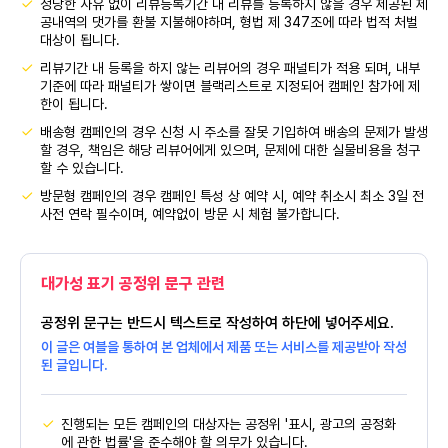
정당한 사유 없이 리뷰등록기간 내 리뷰를 등록하지 않을 경우 제공된 제
공내역의 댓가를 환불 지불해야하며, 형법 제 347조에 따라 법적 처벌
대상이 됩니다.
리뷰기간 내 등록을 하지 않는 리뷰어의 경우 패널티가 적용 되며, 내부
기준에 따라 패널티가 쌓이면 블랙리스트로 지정되어 캠페인 참가에 제
한이 됩니다.
배송형 캠페인의 경우 신청 시 주소를 잘못 기입하여 배송의 문제가 발생
할 경우, 책임은 해당 리뷰어에게 있으며, 문제에 대한 실물비용을 청구
할 수 있습니다.
방문형 캠페인의 경우 캠페인 특성 상 예약 시, 예약 취소시 최소 3일 전
사전 연락 필수이며, 예약없이 방문 시 체험 불가합니다.
대가성 표기 공정위 문구 관련
공정위 문구는 반드시 텍스트로 작성하여 하단에 넣어주세요.
이 글은 여블을 통하여 본 업체에서 제품 또는 서비스를 제공받아 작성
된 글입니다.
진행되는 모든 캠페인의 대상자는 공정위 '표시, 광고의 공정화
에 관한 법률'을 준수해야 할 의무가 있습니다.