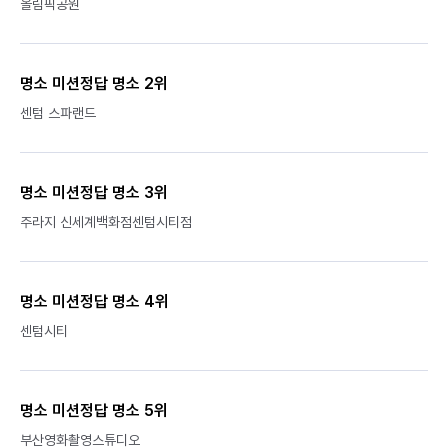
올림픽공원
명소 미션정답 명소 2위
센텀 스파랜드
명소 미션정답 명소 3위
주라지 신세계백화점센텀시티점
명소 미션정답 명소 4위
센텀시티
명소 미션정답 명소 5위
부산영화촬영스튜디오