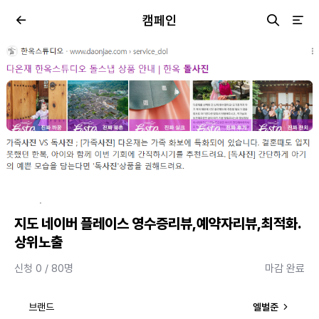
캠페인
·
지도 네이버 플레이스 영수증리뷰,예약자리뷰,최적화.
상위노출
신청 0 / 80명
마감 완료
브랜드
엘벌준