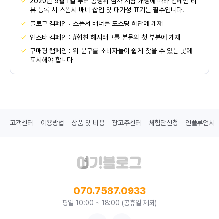
2020년 9월 1일 부터 공정위 심사 지침 개정에 따라 캠페인 리
뷰 등록 시 스폰서 배너 삽입 및 대가성 표기는 필수입니다.
블로그 캠페인 : 스폰서 배너를 포스팅 하단에 게재
인스타 캠페인 : #협찬 해시태그를 본문의 첫 부분에 게재
구매평 캠페인 : 위 문구를 소비자들이 쉽게 찾을 수 있는 곳에
표시해야 합니다
고객센터
이용방법
상품 및 비용
광고주센터
체험단신청
인플루언서
070.7587.0933
평일 10:00 ~ 18:00 (공휴일 제외)