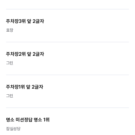
주차장3위 앞 2글자
효창
주차장2위 앞 2글자
그린
주차장1위 앞 2글자
그린
명소 미션정답 명소 1위
잠실성당