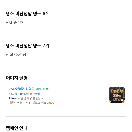
명소 미션정답 명소 6위
RM 숲 1호
명소 미션정답 명소 7위
잠실7동성당
이미지 설명
캠페인 안내