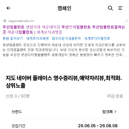
캠페인
·
지도 네이버 플레이스 영수증리뷰,예약자리뷰,최적화.
상위노출
신청 0 / 50명
마감 완료
브랜드
잉크펴
모집기간
26.06.05 ~ 26.08.08