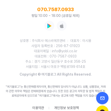
070.7587.0933
평일 10:00 ~ 18:00 (공휴일 제외)
상호명 : 주식회사 에스비에프앤비
대표자 : 이시용
사업자 등록번호 : 256-87-01923
대표이메일 : info@yobl.co.kr
대표전화 : 070-7587-0933
주소 : 경기 고양시 일산동구 호수로 358-25
서울지점 : 서울시 마포구 백범로199 614호
Copyright © 여기블로그 All Rights Reserved.
"여기블로그"는 통신판매중개자이며, 통신판매의 당사자가 아닙니다. 상품, 상품정보, 거래
의 관한 의무와 책임은 판매회원에게 있습니다.
또한 모든 광고의 저작권 및 법적 책임은 자
료제공자에게 있으므로 "여기블로그"에서는 광고에 대한 책임을 지지 않습니다.
이용약관
개인정보 보호정책