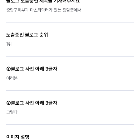
블로그 노출중인 제목을 기재해주세요
중랑구피부과 마스터닥터가 있는 청담준에서
노출중인 블로그 순위
1위
①블로그 사진 아래 3글자
여러분
②블로그 사진 아래 3글자
그렇다
이미지 설명