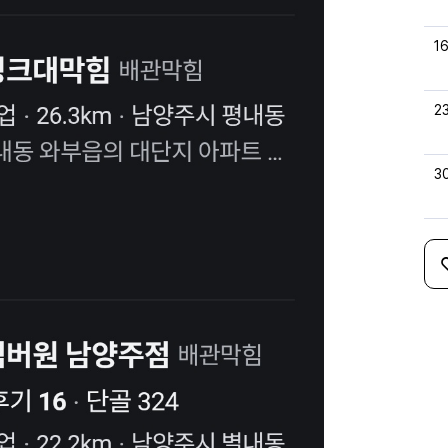
1
2
3