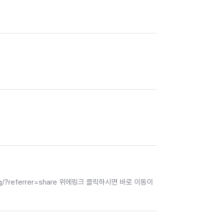
uxeixg/?referrer=share 위에링크 클릭하시면 바로 이동이