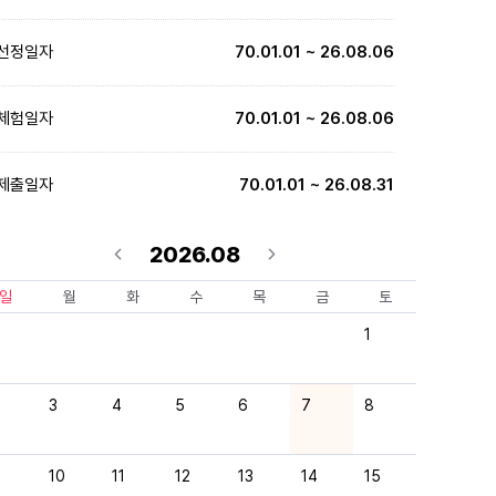
선정일자
70.01.01 ~ 26.08.06
체험일자
70.01.01 ~ 26.08.06
제출일자
70.01.01 ~ 26.08.31
2026.08
일
월
화
수
목
금
토
1
3
4
5
6
7
8
10
11
12
13
14
15