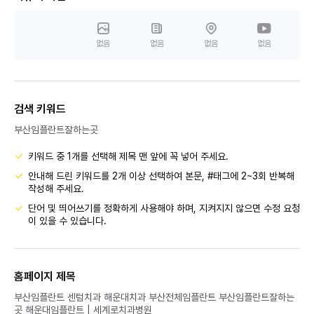
없음
없음
없음
없음
검색 키워드
부산임플란트잘하는곳
키워드 중 1개를 선택해 제목 맨 앞에 꼭 넣어 주세요.
안내해 드린 키워드를 2개 이상 선택하여 본문, #태그에 2~3회 반복해
작성해 주세요.
단어 및 띄어쓰기를 정확하게 사용해야 하며, 지켜지지 않으면 수정 요청
이 있을 수 있습니다.
홈페이지 제목
부산임플란트 센텀치과 해운대치과 부산전체임플란트 부산임플란트잘하는
곳 해운대임플란트 | 세계로치과병원