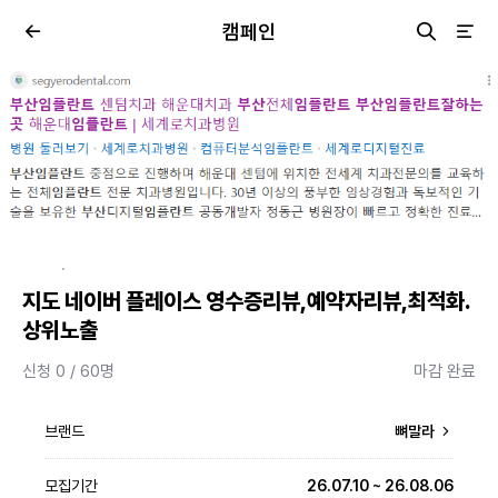
캠페인
·
지도 네이버 플레이스 영수증리뷰,예약자리뷰,최적화.
상위노출
신청 0 / 60명
마감 완료
브랜드
뼈말라
모집기간
26.07.10 ~ 26.08.06