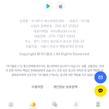
상호명 : 주식회사 에스비에프앤비
대표자 : 이시용
사업자 등록번호 : 256-87-01923
대표이메일 : info@yobl.co.kr
대표전화 : 070-7587-0933
주소 : 경기 고양시 일산동구 호수로 358-25
서울지점 : 서울시 마포구 백범로199 614호
Copyright © 여기블로그 All Rights Reserved.
"여기블로그"는 통신판매중개자이며, 통신판매의 당사자가 아닙니다. 상품, 상품정보, 거래
의 관한 의무와 책임은 판매회원에게 있습니다.
또한 모든 광고의 저작권 및 법적 책임은 자
료제공자에게 있으므로 "여기블로그"에서는 광고에 대한 책임을 지지 않습니다.
이용약관
개인정보 보호정책