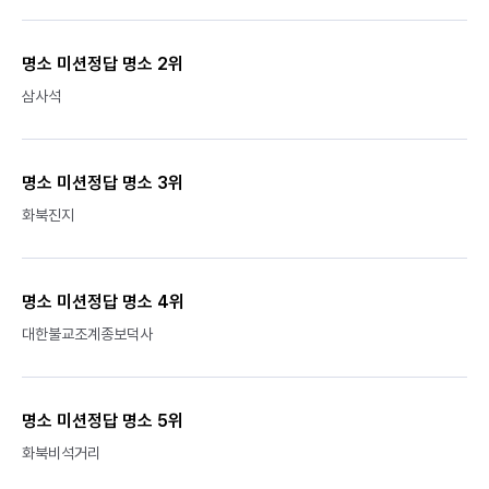
명소 미션정답 명소 2위
삼사석
명소 미션정답 명소 3위
화북진지
명소 미션정답 명소 4위
대한불교조계종보덕사
명소 미션정답 명소 5위
화북비석거리