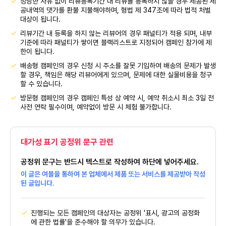
정당한 사유 없이 리뷰등록기간 내 리뷰를 등록하지 않을 경우 제공된 제
공내역의 댓가를 환불 지불해야하며, 형법 제 347조에 따라 법적 처벌
대상이 됩니다.
리뷰기간 내 등록을 하지 않는 리뷰어의 경우 패널티가 적용 되며, 내부
기준에 따라 패널티가 쌓이면 블랙리스트로 지정되어 캠페인 참가에 제
한이 됩니다.
배송형 캠페인의 경우 신청 시 주소를 잘못 기입하여 배송의 문제가 발생
할 경우, 책임은 해당 리뷰어에게 있으며, 문제에 대한 실물비용을 청구
할 수 있습니다.
방문형 캠페인의 경우 캠페인 특성 상 예약 시, 예약 취소시 최소 3일 전
사전 연락 필수이며, 예약없이 방문 시 체험 불가합니다.
대가성 표기 공정위 문구 관련
공정위 문구는 반드시 텍스트로 작성하여 하단에 넣어주세요.
이 글은 여블을 통하여 본 업체에서 제품 또는 서비스를 제공받아 작성
된 글입니다.
진행되는 모든 캠페인의 대상자는 공정위 '표시, 광고의 공정화
에 관한 법률'을 준수해야 할 의무가 있습니다.