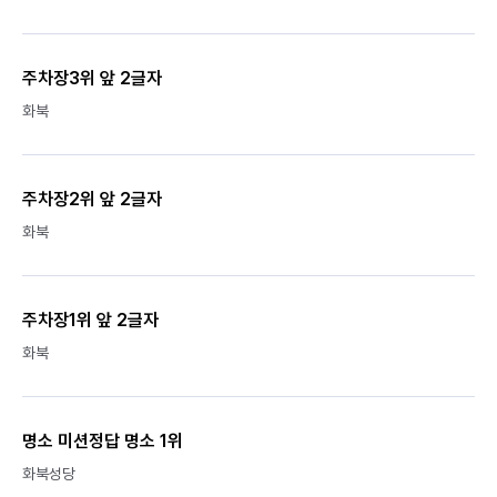
주차장3위 앞 2글자
화북
주차장2위 앞 2글자
화북
주차장1위 앞 2글자
화북
명소 미션정답 명소 1위
화북성당