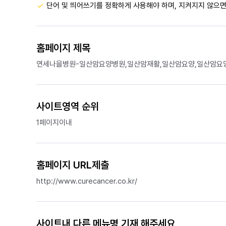
단어 및 띄어쓰기를 정확하게 사용해야 하며, 지켜지지 않으면
홈페이지 제목
연세나을병원-일산암요양병원,일산암재활,일산암요양,일산암요
사이트영역 순위
1페이지이내
홈페이지 URL제출
http://www.curecancer.co.kr/
사이트내 다른 메뉴명 기재 해주세요