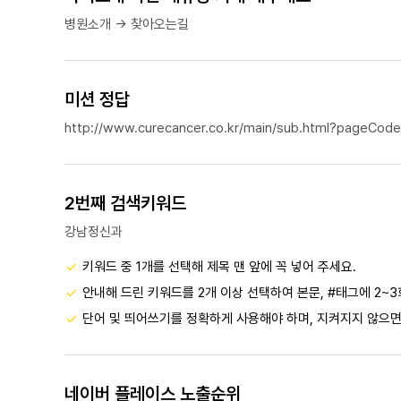
병원소개 → 찾아오는길
미션 정답
http://www.curecancer.co.kr/main/sub.html?pageCod
2번째 검색키워드
강남정신과
키워드 중 1개를 선택해 제목 맨 앞에 꼭 넣어 주세요.
안내해 드린 키워드를 2개 이상 선택하여 본문, #태그에 2~3
단어 및 띄어쓰기를 정확하게 사용해야 하며, 지켜지지 않으면
네이버 플레이스 노출순위