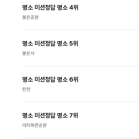
명소 미션정답 명소 4위
봉은공원
명소 미션정답 명소 5위
봉은사
명소 미션정답 명소 6위
탄천
명소 미션정답 명소 7위
대치목련공원