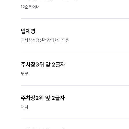
12순위이내
업체명
연세삼성정신건강의학과의원
주차장3위 앞 2글자
투루
주차장2위 앞 2글자
대치