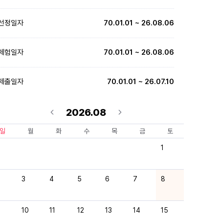
선정일자
70.01.01 ~ 26.08.06
체험일자
70.01.01 ~ 26.08.06
제출일자
70.01.01 ~ 26.07.10
2026.08
일
월
화
수
목
금
토
1
3
4
5
6
7
8
10
11
12
13
14
15