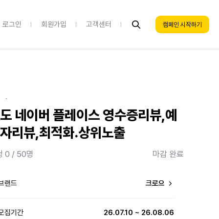
로그인
회원가입
고객센터
캠페인 시작하기
·
도 네이버 플레이스 영수증리뷰,예
자리뷰,최적화.상위노출
 0 / 50명
마감 완료
브랜드
크로으
모집기간
26.07.10 ~ 26.08.06