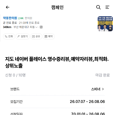
캠페인
·
지도 네이버 플레이스 영수증리뷰,예약자리뷰,최적화.
상위노출
신청 0 / 10명
마감 완료
브랜드
스비녀
모집기간
26.07.07 ~ 26.08.06
선정일자
70.01.01 ~ 26.08.06