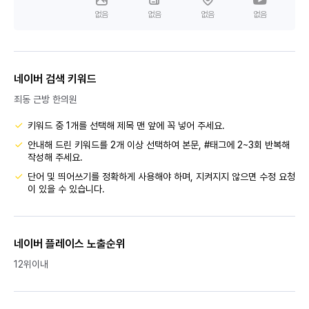
없음
없음
없음
없음
네이버 검색 키워드
죄동 근방 한의원
키워드 중 1개를 선택해 제목 맨 앞에 꼭 넣어 주세요.
안내해 드린 키워드를 2개 이상 선택하여 본문, #태그에 2~3회 반복해
작성해 주세요.
단어 및 띄어쓰기를 정확하게 사용해야 하며, 지켜지지 않으면 수정 요청
이 있을 수 있습니다.
네이버 플레이스 노출순위
12위이내