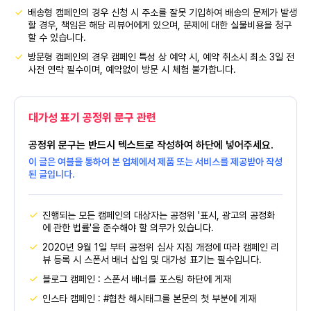
배송형 캠페인의 경우 신청 시 주소를 잘못 기입하여 배송의 문제가 발생
할 경우, 책임은 해당 리뷰어에게 있으며, 문제에 대한 실물비용을 청구
할 수 있습니다.
방문형 캠페인의 경우 캠페인 특성 상 예약 시, 예약 취소시 최소 3일 전
사전 연락 필수이며, 예약없이 방문 시 체험 불가합니다.
대가성 표기 공정위 문구 관련
공정위 문구는 반드시 텍스트로 작성하여 하단에 넣어주세요.
이 글은 여블을 통하여 본 업체에서 제품 또는 서비스를 제공받아 작성
된 글입니다.
진행되는 모든 캠페인의 대상자는 공정위 '표시, 광고의 공정화
에 관한 법률'을 준수해야 할 의무가 있습니다.
2020년 9월 1일 부터 공정위 심사 지침 개정에 따라 캠페인 리
뷰 등록 시 스폰서 배너 삽입 및 대가성 표기는 필수입니다.
블로그 캠페인 : 스폰서 배너를 포스팅 하단에 게재
인스타 캠페인 : #협찬 해시태그를 본문의 첫 부분에 게재