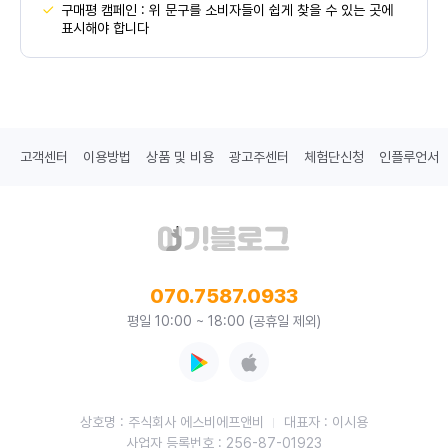
구매평 캠페인 : 위 문구를 소비자들이 쉽게 찾을 수 있는 곳에
표시해야 합니다
고객센터
이용방법
상품 및 비용
광고주센터
체험단신청
인플루언서
070.7587.0933
평일 10:00 ~ 18:00 (공휴일 제외)
상호명 : 주식회사 에스비에프앤비
대표자 : 이시용
사업자 등록번호 : 256-87-01923