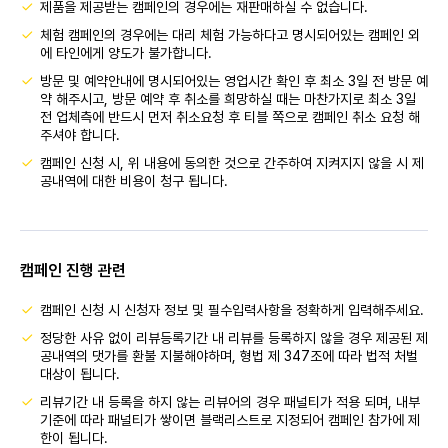
제품을 제공받는 캠페인의 경우에는 재판매하실 수 없습니다.
체험 캠페인의 경우에는 대리 체험 가능하다고 명시되어있는 캠페인 외
에 타인에게 양도가 불가합니다.
방문 및 예약안내에 명시되어있는 영업시간 확인 후 최소 3일 전 방문 예
약 해주시고, 방문 예약 후 취소를 희망하실 때는 마찬가지로 최소 3일
전 업체측에 반드시 먼저 취소요청 후 티블 쪽으로 캠페인 취소 요청 해
주셔야 합니다.
캠페인 신청 시, 위 내용에 동의한 것으로 간주하여 지켜지지 않을 시 제
공내역에 대한 비용이 청구 됩니다.
캠페인 진행 관련
캠페인 신청 시 신청자 정보 및 필수입력사항을 정확하게 입력해주세요.
정당한 사유 없이 리뷰등록기간 내 리뷰를 등록하지 않을 경우 제공된 제
공내역의 댓가를 환불 지불해야하며, 형법 제 347조에 따라 법적 처벌
대상이 됩니다.
리뷰기간 내 등록을 하지 않는 리뷰어의 경우 패널티가 적용 되며, 내부
기준에 따라 패널티가 쌓이면 블랙리스트로 지정되어 캠페인 참가에 제
한이 됩니다.