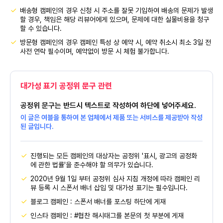
배송형 캠페인의 경우 신청 시 주소를 잘못 기입하여 배송의 문제가 발생
할 경우, 책임은 해당 리뷰어에게 있으며, 문제에 대한 실물비용을 청구
할 수 있습니다.
방문형 캠페인의 경우 캠페인 특성 상 예약 시, 예약 취소시 최소 3일 전
사전 연락 필수이며, 예약없이 방문 시 체험 불가합니다.
대가성 표기 공정위 문구 관련
공정위 문구는 반드시 텍스트로 작성하여 하단에 넣어주세요.
이 글은 여블을 통하여 본 업체에서 제품 또는 서비스를 제공받아 작성
된 글입니다.
진행되는 모든 캠페인의 대상자는 공정위 '표시, 광고의 공정화
에 관한 법률'을 준수해야 할 의무가 있습니다.
2020년 9월 1일 부터 공정위 심사 지침 개정에 따라 캠페인 리
뷰 등록 시 스폰서 배너 삽입 및 대가성 표기는 필수입니다.
블로그 캠페인 : 스폰서 배너를 포스팅 하단에 게재
인스타 캠페인 : #협찬 해시태그를 본문의 첫 부분에 게재