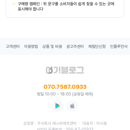
구매평 캠페인 : 위 문구를 소비자들이 쉽게 찾을 수 있는 곳에
표시해야 합니다
고객센터
이용방법
상품 및 비용
광고주센터
체험단신청
인플루언서
070.7587.0933
평일 10:00 ~ 18:00 (공휴일 제외)
상호명 : 주식회사 에스비에프앤비
대표자 : 이시용
사업자 등록번호 : 256-87-01923