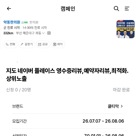
캠페인
·
지도 네이버 플레이스 영수증리뷰,예약자리뷰,최적화.
상위노출
신청 0 / 20명
마감 완료
브랜드
클티막
모집기간
26.07.07 ~ 26.08.06
선정일자
70.01.01 ~ 26.08.06