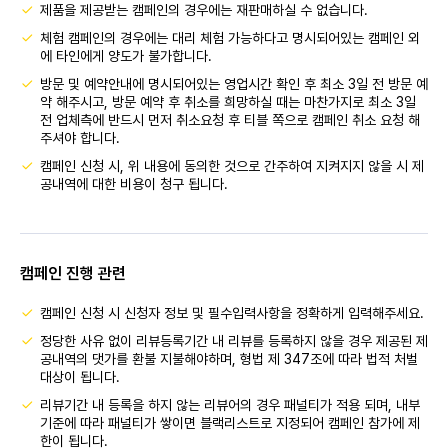
제품을 제공받는 캠페인의 경우에는 재판매하실 수 없습니다.
체험 캠페인의 경우에는 대리 체험 가능하다고 명시되어있는 캠페인 외
에 타인에게 양도가 불가합니다.
방문 및 예약안내에 명시되어있는 영업시간 확인 후 최소 3일 전 방문 예
약 해주시고, 방문 예약 후 취소를 희망하실 때는 마찬가지로 최소 3일
전 업체측에 반드시 먼저 취소요청 후 티블 쪽으로 캠페인 취소 요청 해
주셔야 합니다.
캠페인 신청 시, 위 내용에 동의한 것으로 간주하여 지켜지지 않을 시 제
공내역에 대한 비용이 청구 됩니다.
캠페인 진행 관련
캠페인 신청 시 신청자 정보 및 필수입력사항을 정확하게 입력해주세요.
정당한 사유 없이 리뷰등록기간 내 리뷰를 등록하지 않을 경우 제공된 제
공내역의 댓가를 환불 지불해야하며, 형법 제 347조에 따라 법적 처벌
대상이 됩니다.
리뷰기간 내 등록을 하지 않는 리뷰어의 경우 패널티가 적용 되며, 내부
기준에 따라 패널티가 쌓이면 블랙리스트로 지정되어 캠페인 참가에 제
한이 됩니다.