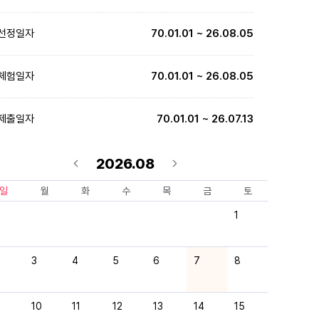
선정일자
70.01.01 ~ 26.08.05
체험일자
70.01.01 ~ 26.08.05
제출일자
70.01.01 ~ 26.07.13
2026.08
일
월
화
수
목
금
토
1
3
4
5
6
7
8
10
11
12
13
14
15