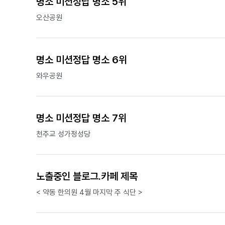
명소 미션정답 명소 5위
오산공원
명소 미션정답 명소 6위
와우공원
명소 미션정답 명소 7위
천주교 성가정성당
노출중인 블로그.카페 제목
< 약동 한의원 4월 마지막 주 식단 >