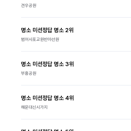
견우공원
명소 미션정답 명소 2위
범어사포교원반야선원
명소 미션정답 명소 3위
부흥공원
명소 미션정답 명소 4위
해운대신시가지