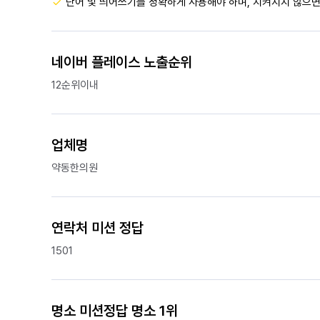
단어 및 띄어쓰기를 정확하게 사용해야 하며, 지켜지지 않으면
네이버 플레이스 노출순위
12순위이내
업체명
약동한의원
연락처 미션 정답
1501
명소 미션정답 명소 1위