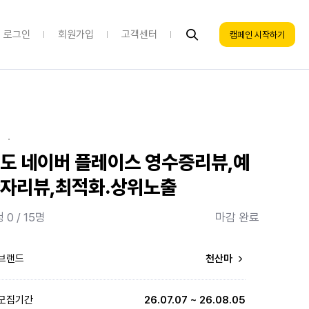
로그인
회원가입
고객센터
캠페인 시작하기
·
도 네이버 플레이스 영수증리뷰,예
자리뷰,최적화.상위노출
 0 / 15명
마감 완료
브랜드
천산마
모집기간
26.07.07 ~ 26.08.05