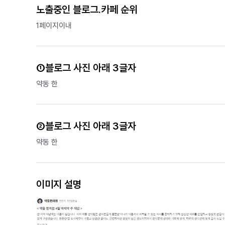
노출중인 블로그.카페 순위
1페이지이내
①블로그 사진 아래 3글자
약동 한
②블로그 사진 아래 3글자
약동 한
이미지 설명