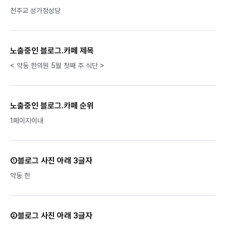
천주교 성가정성당
노출중인 블로그.카페 제목
< 약동 한의원 5월 첫째 주 식단 >
노출중인 블로그.카페 순위
1페이지이내
①블로그 사진 아래 3글자
약동 한
②블로그 사진 아래 3글자