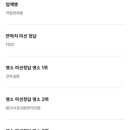
업체명
약동한의원
연락처 미션 정답
1501
명소 미션정답 명소 1위
견우공원
명소 미션정답 명소 2위
범어사포교원반야선원