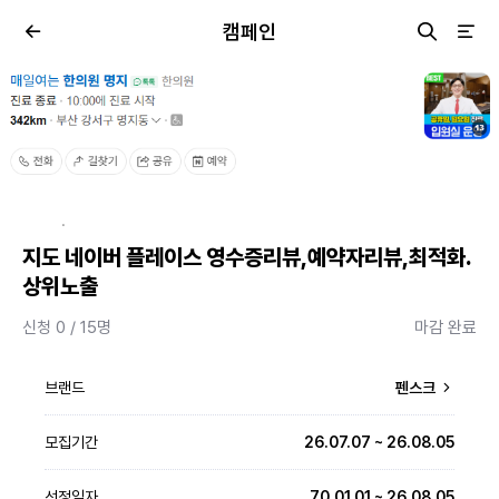
캠페인
·
지도 네이버 플레이스 영수증리뷰,예약자리뷰,최적화.
상위노출
신청 0 / 15명
마감 완료
브랜드
펜스크
모집기간
26.07.07 ~ 26.08.05
선정일자
70.01.01 ~ 26.08.05