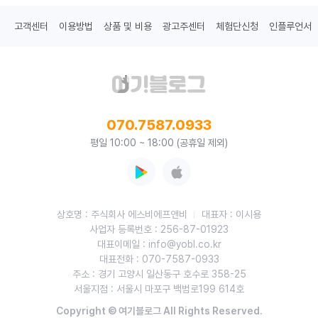
고객센터
이용방법
상품 및 비용
광고주센터
체험단신청
인플루언서
070.7587.0933
평일 10:00 ~ 18:00 (공휴일 제외)
상호명 : 주식회사 에스비에프앤비
대표자 : 이시용
사업자 등록번호 : 256-87-01923
대표이메일 : info@yobl.co.kr
대표전화 : 070-7587-0933
주소 : 경기 고양시 일산동구 호수로 358-25
서울지점 : 서울시 마포구 백범로199 614호
Copyright © 여기블로그 All Rights Reserved.