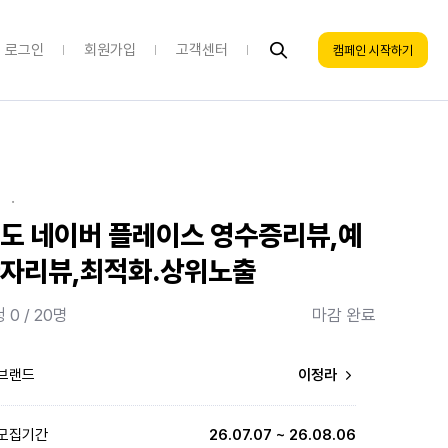
로그인
회원가입
고객센터
캠페인 시작하기
·
도 네이버 플레이스 영수증리뷰,예
자리뷰,최적화.상위노출
 0 / 20명
마감 완료
브랜드
이정라
모집기간
26.07.07 ~ 26.08.06