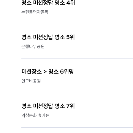
명소 미션정답 명소 4위
논현동먹자골목
명소 미션정답 명소 5위
은행나무공원
미션장소 > 명소 6위명
언구비공원
명소 미션정답 명소 7위
역삼문화 휴가든