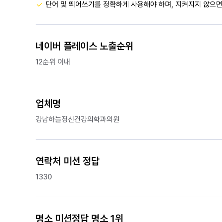
단어 및 띄어쓰기를 정확하게 사용해야 하며, 지켜지지 않으면
네이버 플레이스 노출순위
12순위 이내
업체명
강남하늘정신건강의학과의원
연락처 미션 정답
1330
명소 미션정답 명소 1위