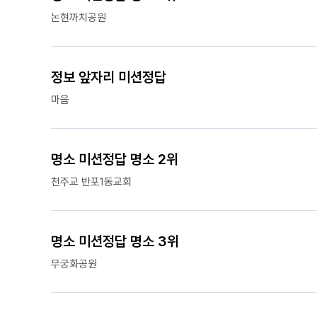
논현까치공원
정보 앞자리 미션정답
마음
명소 미션정답 명소 2위
천주교 반포1동교회
명소 미션정답 명소 3위
무궁화공원