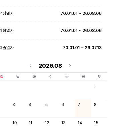
선정일자
70.01.01 ~ 26.08.06
체험일자
70.01.01 ~ 26.08.06
제출일자
70.01.01 ~ 26.07.13
2026.08
일
월
화
수
목
금
토
1
3
4
5
6
7
8
10
11
12
13
14
15