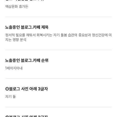
역삼문화 휴가든
노출중인 블로그.카페 제목
정서적 필요를 채워서 회복시키는 자기 돌봄 습관의 중요성과 정신건강에 미
치는 영향 분석
노출중인 블로그.카페 순위
1페이지이내
①블로그 사진 아래 3글자
자기 돌