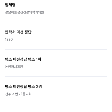
업체명
강남하늘정신건강의학과의원
연락처 미션 정답
1330
명소 미션정답 명소 1위
논현까치공원
명소 미션정답 명소 2위
천주교 반포1동교회