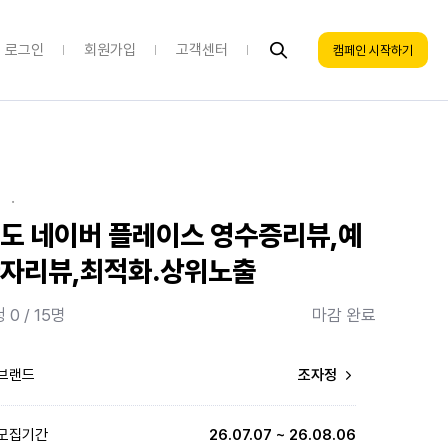
로그인
회원가입
고객센터
캠페인 시작하기
·
도 네이버 플레이스 영수증리뷰,예
자리뷰,최적화.상위노출
 0 / 15명
마감 완료
브랜드
조자정
모집기간
26.07.07 ~ 26.08.06