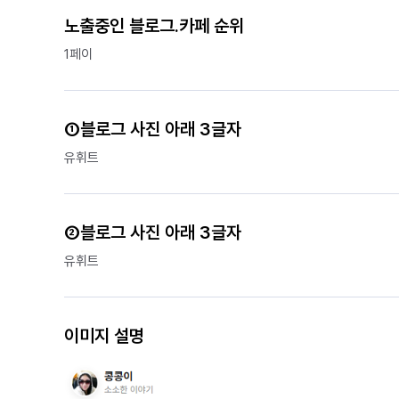
노출중인 블로그.카페 순위
1페이
①블로그 사진 아래 3글자
유휘트
②블로그 사진 아래 3글자
유휘트
이미지 설명