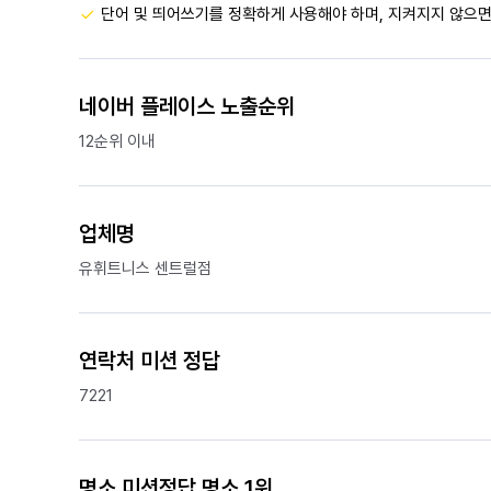
단어 및 띄어쓰기를 정확하게 사용해야 하며, 지켜지지 않으면
네이버 플레이스 노출순위
12순위 이내
업체명
유휘트니스 센트럴점
연락처 미션 정답
7221
명소 미션정답 명소 1위