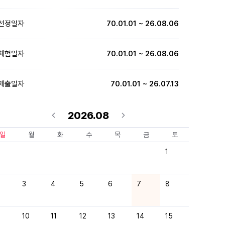
선정일자
70.01.01 ~ 26.08.06
체험일자
70.01.01 ~ 26.08.06
제출일자
70.01.01 ~ 26.07.13
2026.08
일
월
화
수
목
금
토
1
3
4
5
6
7
8
10
11
12
13
14
15