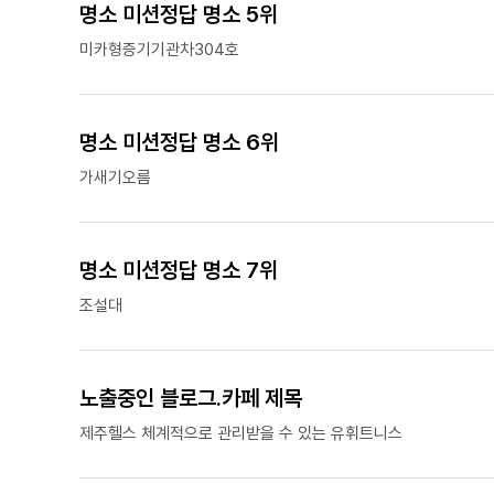
명소 미션정답 명소 5위
미카형증기기관차304호
명소 미션정답 명소 6위
가새기오름
명소 미션정답 명소 7위
조설대
노출중인 블로그.카페 제목
제주헬스 체계적으로 관리받을 수 있는 유휘트니스