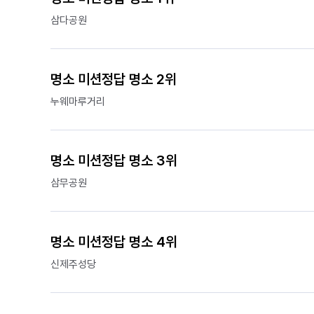
삼다공원
명소 미션정답 명소 2위
누웨마루거리
명소 미션정답 명소 3위
삼무공원
명소 미션정답 명소 4위
신제주성당