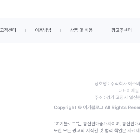
고객센터
이용방법
상품 및 비용
광고주센터
상호명 : 주식회사 에스
대표이메일 : 
주소 : 경기 고양시 일산동
Copyright © 여기블로그 All Rights Rese
"여기블로그"는 통신판매중개자이며, 통신판매의
또한 모든 광고의 저작권 및 법적 책임은 자료