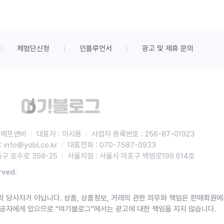
체험단신청
인플루언서
광고 및 제휴 문의
비에프앤비
대표자 : 이시용
사업자 등록번호 : 256-87-01923
info@yobl.co.kr
대표전화 : 070-7587-0933
구 호수로 358-25
서울지점 : 서울시 마포구 백범로199 614호
rved.
 당사자가 아닙니다. 상품, 상품정보, 거래의 관한 의무와 책임은 판매회원에
제공자에게 있으므로 "여기블로그"에서는 광고에 대한 책임을 지지 않습니다.