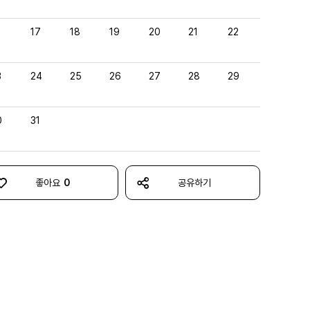
6
17
18
19
20
21
22
3
24
25
26
27
28
29
0
31
좋아요
0
공유하기