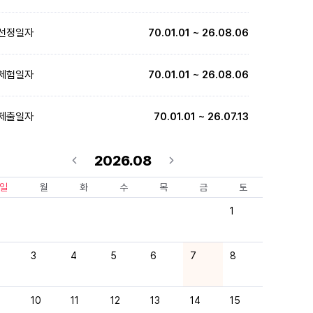
선정일자
70.01.01 ~ 26.08.06
체험일자
70.01.01 ~ 26.08.06
제출일자
70.01.01 ~ 26.07.13
2026.08
일
월
화
수
목
금
토
1
3
4
5
6
7
8
10
11
12
13
14
15