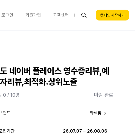
로그인
회원가입
고객센터
캠페인 시작하기
·
도 네이버 플레이스 영수증리뷰,예
자리뷰,최적화.상위노출
 0 / 10명
마감 완료
브랜드
화색찾
모집기간
26.07.07 ~ 26.08.06