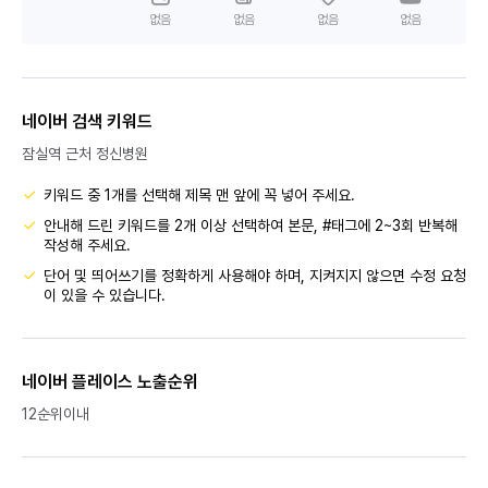
없음
없음
없음
없음
네이버 검색 키워드
잠실역 근처 정신병원
키워드 중 1개를 선택해 제목 맨 앞에 꼭 넣어 주세요.
안내해 드린 키워드를 2개 이상 선택하여 본문, #태그에 2~3회 반복해
작성해 주세요.
단어 및 띄어쓰기를 정확하게 사용해야 하며, 지켜지지 않으면 수정 요청
이 있을 수 있습니다.
네이버 플레이스 노출순위
12순위이내