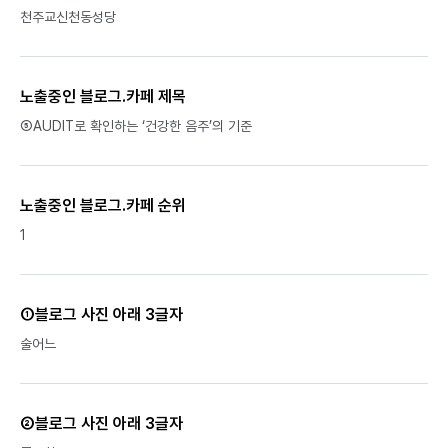
천주교신천동성당
노출중인 블로그.카페 제목
⑤AUDIT로 확인하는 ‘건강한 음주’의 기준
노출중인 블로그.카페 순위
1
①블로그 사진 아래 3글자
술어느
②블로그 사진 아래 3글자