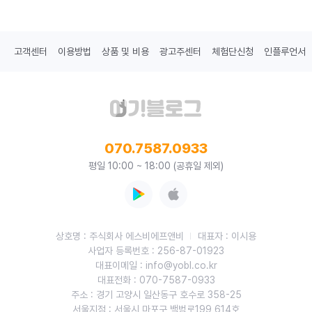
고객센터
이용방법
상품 및 비용
광고주센터
체험단신청
인플루언서
070.7587.0933
평일 10:00 ~ 18:00 (공휴일 제외)
상호명 : 주식회사 에스비에프앤비
대표자 : 이시용
사업자 등록번호 : 256-87-01923
대표이메일 : info@yobl.co.kr
대표전화 : 070-7587-0933
주소 : 경기 고양시 일산동구 호수로 358-25
서울지점 : 서울시 마포구 백범로199 614호