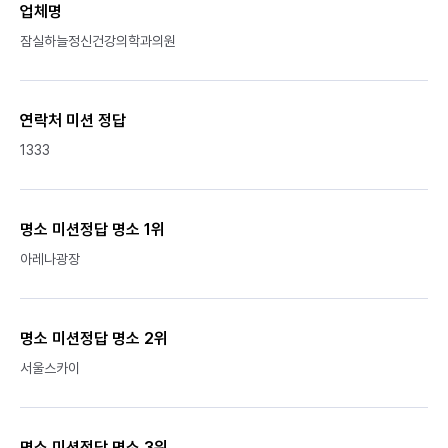
업체명
잠실하늘정신건강의학과의원
연락처 미션 정답
1333
명소 미션정답 명소 1위
아레나광장
명소 미션정답 명소 2위
서울스카이
명소 미션정답 명소 3위