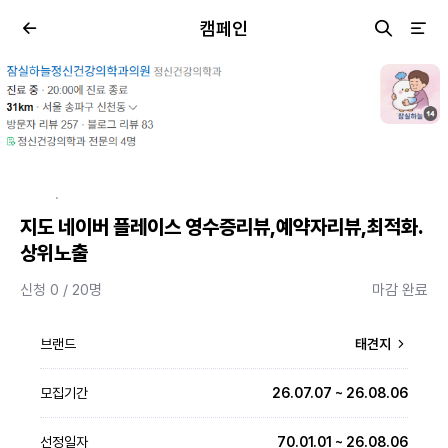
캠페인
·
지도 네이버 플레이스 영수증리뷰,예약자리뷰,최적화.
상위노출
신청 0 / 20명
마감 완료
브랜드
태견지
모집기간
26.07.07 ~ 26.08.06
선정일자
70.01.01 ~ 26.08.06