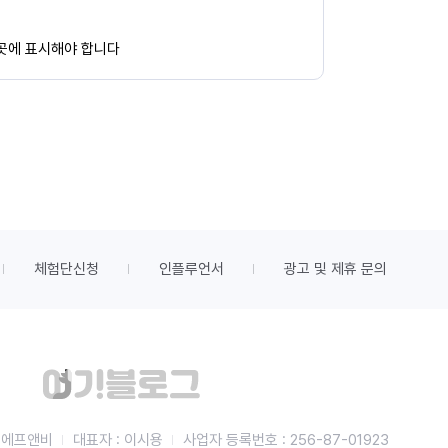
 곳에 표시해야 합니다
체험단신청
인플루언서
광고 및 제휴 문의
비에프앤비
대표자 : 이시용
사업자 등록번호 : 256-87-01923