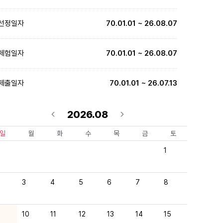
선정일자
70.01.01 ~ 26.08.07
체험일자
70.01.01 ~ 26.08.07
제출일자
70.01.01 ~ 26.07.13
2026.08
일
월
화
수
목
금
토
1
3
4
5
6
7
8
10
11
12
13
14
15