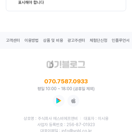
표시해야 합니다
고객센터
이용방법
상품 및 비용
광고주센터
체험단신청
인플루언서
070.7587.0933
평일 10:00 ~ 18:00 (공휴일 제외)
상호명 : 주식회사 에스비에프앤비
대표자 : 이시용
사업자 등록번호 : 256-87-01923
대표이메일 : info@yobl.co.kr