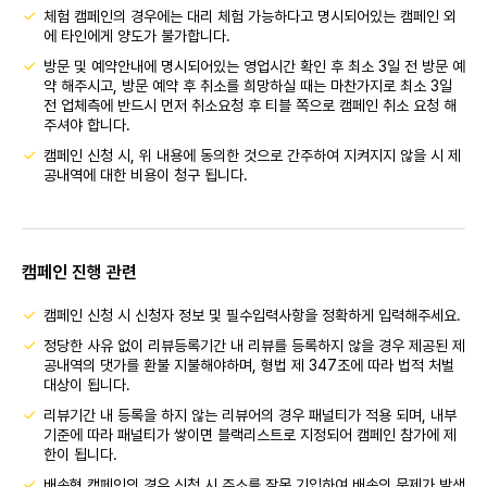
체험 캠페인의 경우에는 대리 체험 가능하다고 명시되어있는 캠페인 외
에 타인에게 양도가 불가합니다.
방문 및 예약안내에 명시되어있는 영업시간 확인 후 최소 3일 전 방문 예
약 해주시고, 방문 예약 후 취소를 희망하실 때는 마찬가지로 최소 3일
전 업체측에 반드시 먼저 취소요청 후 티블 쪽으로 캠페인 취소 요청 해
주셔야 합니다.
캠페인 신청 시, 위 내용에 동의한 것으로 간주하여 지켜지지 않을 시 제
공내역에 대한 비용이 청구 됩니다.
캠페인 진행 관련
캠페인 신청 시 신청자 정보 및 필수입력사항을 정확하게 입력해주세요.
정당한 사유 없이 리뷰등록기간 내 리뷰를 등록하지 않을 경우 제공된 제
공내역의 댓가를 환불 지불해야하며, 형법 제 347조에 따라 법적 처벌
대상이 됩니다.
리뷰기간 내 등록을 하지 않는 리뷰어의 경우 패널티가 적용 되며, 내부
기준에 따라 패널티가 쌓이면 블랙리스트로 지정되어 캠페인 참가에 제
한이 됩니다.
배송형 캠페인의 경우 신청 시 주소를 잘못 기입하여 배송의 문제가 발생