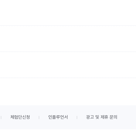
체험단신청
인플루언서
광고 및 제휴 문의