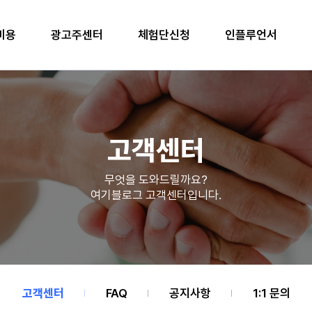
비용
광고주센터
체험단신청
인플루언서
고객센터
무엇을 도와드릴까요?
여기블로그 고객센터입니다.
고객센터
FAQ
공지사항
1:1 문의