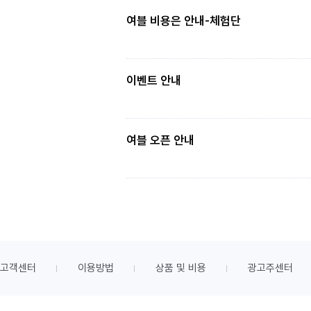
여블 비용은 안내-체험단
이벤트 안내
여블 오픈 안내
고객센터
이용방법
상품 및 비용
광고주센터