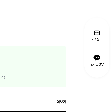
제휴문의
실시간상담
제외)
더보기